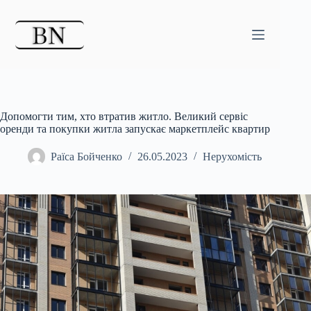
Перейти
до
вмісту
Допомогти тим, хто втратив житло. Великий сервіс
оренди та покупки житла запускає маркетплейс квартир
Раїса Бойченко
26.05.2023
Нерухомість