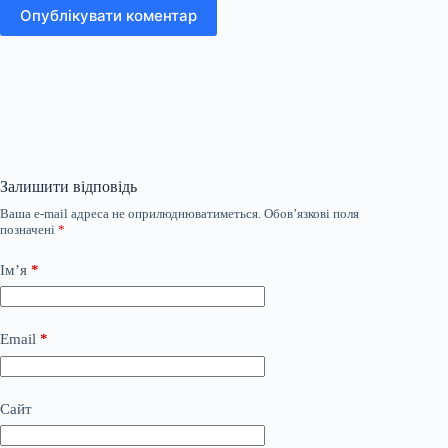
Опублікувати коментар
Залишити відповідь
Ваша e-mail адреса не оприлюднюватиметься.
Обов’язкові поля
позначені
*
Ім’я
*
Email
*
Сайт