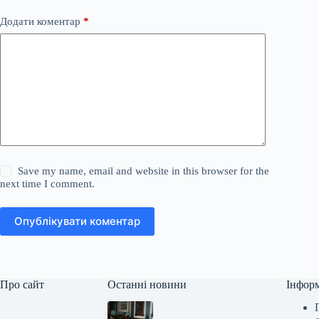
Додати коментар
*
Save my name, email and website in this browser for the
next time I comment.
Опублікувати коментар
Про сайт
Останні новини
Інфор