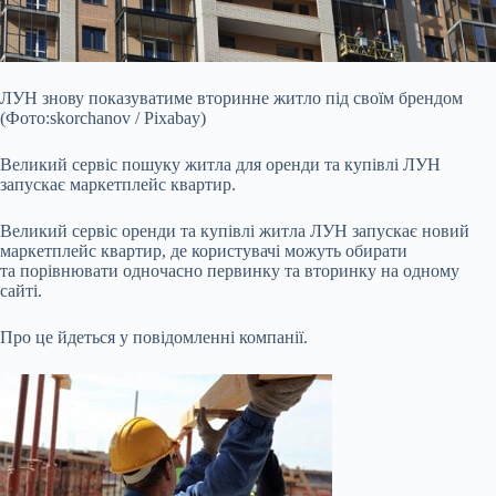
ЛУН знову показуватиме вторинне житло під своїм брендом
(Фото:skorchanov / Pixabay)
Великий сервіс пошуку житла для оренди та купівлі ЛУН
запускає маркетплейс квартир.
Великий сервіс оренди та купівлі житла ЛУН запускає новий
маркетплейс квартир, де користувачі можуть обирати
та порівнювати одночасно первинку та вторинку на одному
сайті.
Про це йдеться у повідомленні компанії.