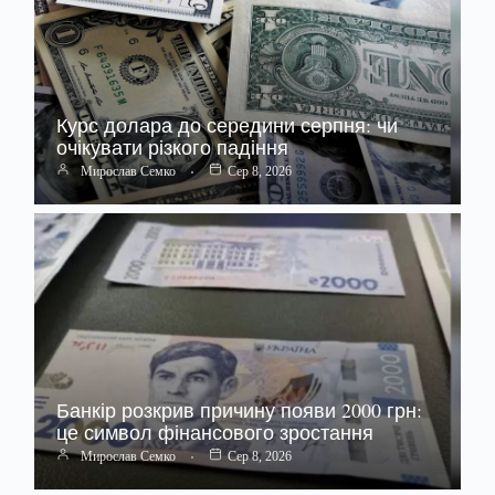
Курс долара до середини серпня: чи
очікувати різкого падіння
Мирослав Семко
Сер 8, 2026
Банкір розкрив причину появи 2000 грн:
це символ фінансового зростання
Мирослав Семко
Сер 8, 2026