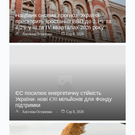
Нацбанк оновив прогноз: Україна
прискорить зростання ВВП до 2,1% та
4,2% у ІІІ та IV кварталах 2026 року
Ангеліна Остапенко
Сер 8, 2026
ЄС посилює енергетичну стійкість
України: нові €30 мільйонів для Фонду
підтримки
Ангеліна Остапенко
Сер 8, 2026