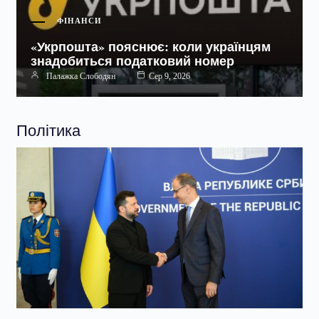
ФІНАНСИ
«Укрпошта» пояснює: коли українцям
знадобиться податковий номер
Палажка Слободян
Сер 9, 2026
Політика