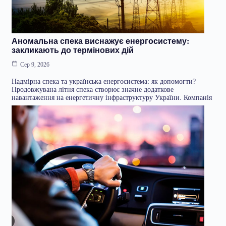
Аномальна спека виснажує енергосистему:
закликають до термінових дій
Сер 9, 2026
Надмірна спека та українська енергосистема: як допомогти?
Продовжувана літня спека створює значне додаткове
навантаження на енергетичну інфраструктуру України. Компанія