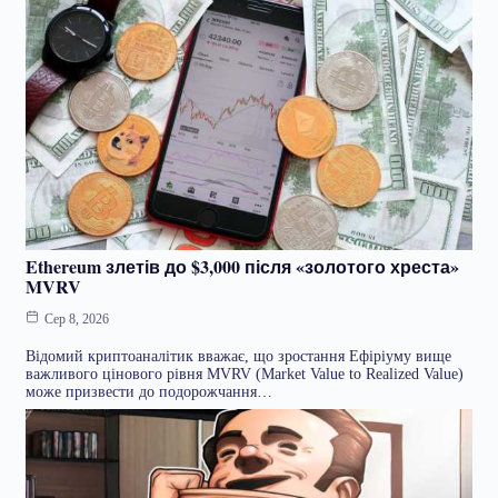
Ethereum злетів до $3,000 після «золотого хреста»
MVRV
Сер 8, 2026
Відомий криптоаналітик вважає, що зростання Ефіріуму вище
важливого цінового рівня MVRV (Market Value to Realized Value)
може призвести до подорожчання…