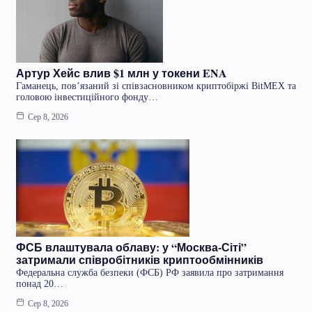
Артур Хейс влив $1 млн у токени ENA
Гаманець, пов’язаний зі співзасновником криптобіржі BitMEX та
головою інвестиційного фонду…
Сер 8, 2026
ФСБ влаштувала облаву: у “Москва-Сіті”
затримали співробітників криптообмінників
Федеральна служба безпеки (ФСБ) РФ заявила про затримання
понад 20…
Сер 8, 2026