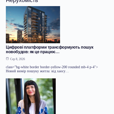
Цифрові платформи трансформують пошук
новобудов: як це працює…
Сер 8, 2026
class=”bg-white border border-yellow-200 rounded mb-4 p-4″>
Новий вимір пошуку житла: від хаосу…