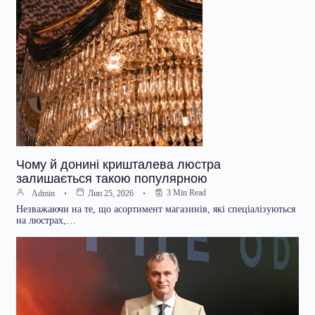
Чому й донині кришталева люстра
залишається такою популярною
3 Min Read
Admin
Лип 25, 2026
Незважаючи на те, що асортимент магазинів, які спеціалізуються
на люстрах,…