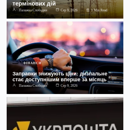
термінових дій
1 Min Read
Палажка Слободян
Сер 9, 2026
ФІНАНСИ
Заправки знижують ціни: дизпальне
стає доступнішим вперше за місяць
Палажка Слободян
Сер 9, 2026