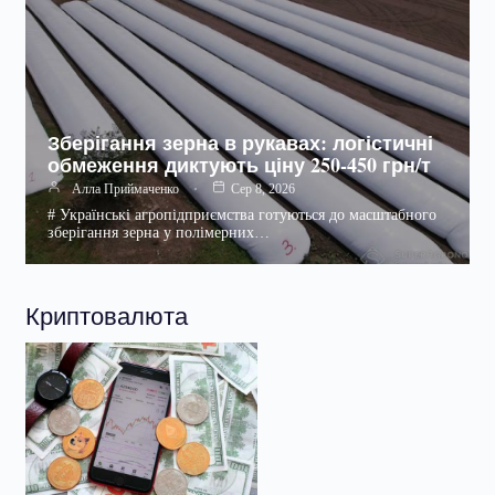
Зберігання зерна в рукавах: логістичні
обмеження диктують ціну 250-450 грн/т
Алла Приймаченко
Сер 8, 2026
# Українські агропідприємства готуються до масштабного
зберігання зерна у полімерних…
Криптовалюта