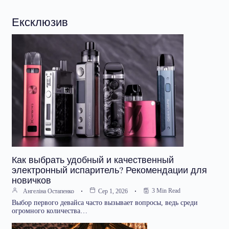
Ексклюзив
Как выбрать удобный и качественный
электронный испаритель? Рекомендации для
новичков
3 Min Read
Ангеліна Остапенко
Сер 1, 2026
Выбор первого девайса часто вызывает вопросы, ведь среди
огромного количества…