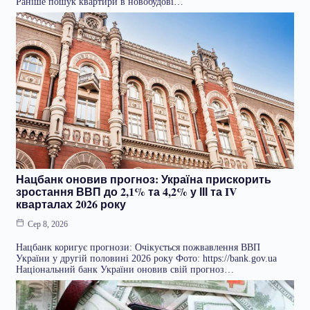
Раніше пошук квартири в новобудові…
Нацбанк оновив прогноз: Україна прискорить
зростання ВВП до 2,1% та 4,2% у ІІІ та IV
кварталах 2026 року
Сер 8, 2026
Нацбанк коригує прогнози: Очікується пожвавлення ВВП
України у другій половині 2026 року Фото: https://bank.gov.ua
Національний банк України оновив свій прогноз…