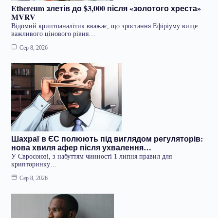
Ethereum злетів до $3,000 після «золотого хреста»
MVRV
Відомий криптоаналітик вважає, що зростання Ефіріуму вище
важливого цінового рівня…
Сер 8, 2026
Шахраї в ЄС полюють під виглядом регуляторів:
нова хвиля афер після ухвалення…
У Євросоюзі, з набуттям чинності 1 липня правил для
крипторинку…
Сер 8, 2026