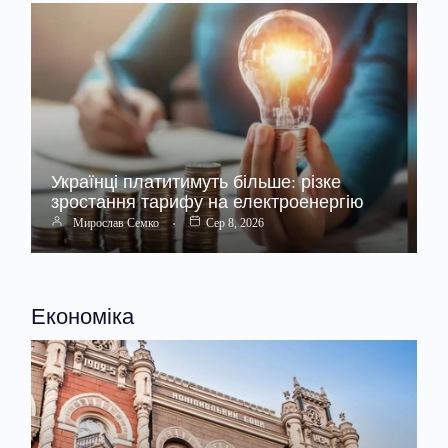
Українці платитимуть більше: різке
зростання тарифу на електроенергію
Мирослав Семко
Сер 8, 2026
Економіка