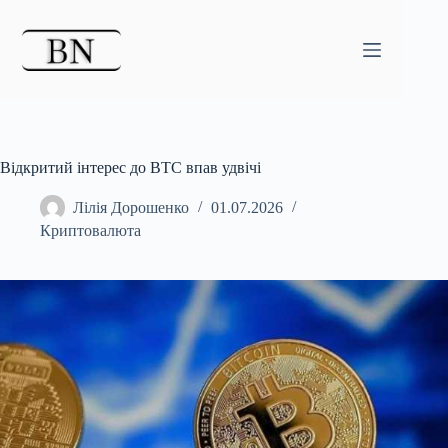
Перейти
до
вмісту
Відкритий інтерес до BTC впав удвічі
Лілія Дорошенко
01.07.2026
Криптовалюта