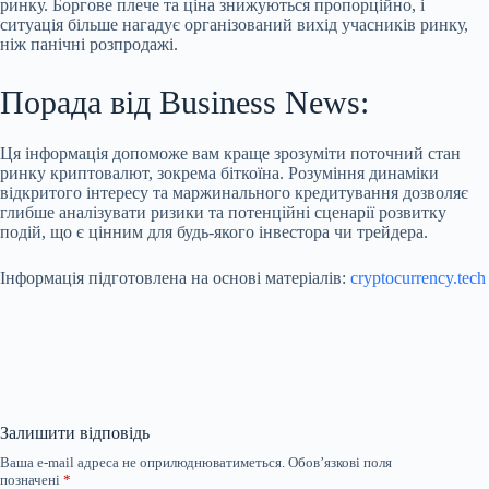
ринку. Боргове плече та ціна знижуються пропорційно, і
ситуація більше нагадує організований вихід учасників ринку,
ніж панічні розпродажі.
Порада від Business News:
Ця інформація допоможе вам краще зрозуміти поточний стан
ринку криптовалют, зокрема біткоїна. Розуміння динаміки
відкритого інтересу та маржинального кредитування дозволяє
глибше аналізувати ризики та потенційні сценарії розвитку
подій, що є цінним для будь-якого інвестора чи трейдера.
Інформація підготовлена на основі матеріалів:
cryptocurrency.tech
Залишити відповідь
Ваша e-mail адреса не оприлюднюватиметься.
Обов’язкові поля
позначені
*