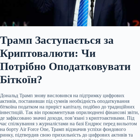
Трамп Заступається за
Криптовалюти: Чи
Потрібно Оподатковувати
Біткоїн?
Дональд Трамп знову висловився на підтримку цифрових
активів, поставивши під сумнів необхідність оподаткування
біткоїна податком на приріст капіталу, подібно до традиційних
інвестицій. Так він прокоментував оприлюднені фінансові звіти,
де зафіксовано значні доходи, пов’язані з криптоактивами. Під
час спілкування з журналістами на базі Ендрюс перед вильотом
на борту Air Force One, Трамп відзначив успіхи фондового
ринку,
підтвердив свою прихильність до цифрових активів та