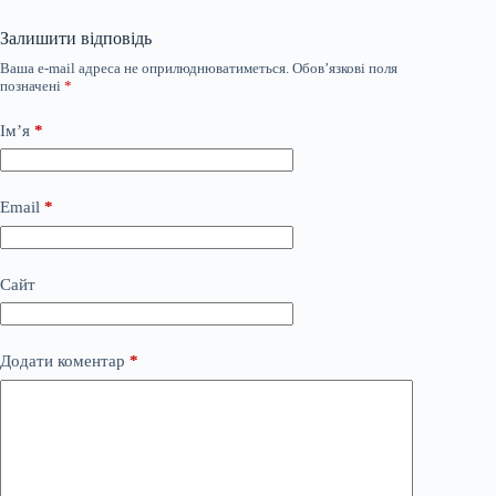
Залишити відповідь
Ваша e-mail адреса не оприлюднюватиметься.
Обов’язкові поля
позначені
*
Ім’я
*
Email
*
Сайт
Додати коментар
*