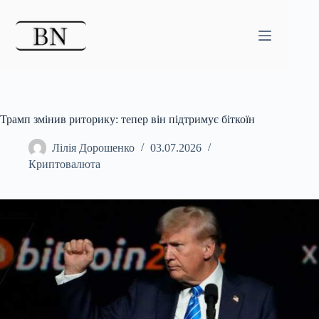
Перейти
до
вмісту
Трамп змінив риторику: тепер він підтримує біткоїн
Лілія Дорошенко
03.07.2026
Криптовалюта