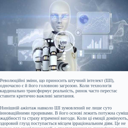
Революційні зміни, що приносить штучний інтелект (ШІ),
одночасно є й його головною загрозою. Коли технологія
кардинально трансформує реальність, ринок часто перестає
ставити критично важливі запитання.
Нинішній ажіотаж навколо ШІ зумовлений не лише суто
інноваційними проривами. В його основі лежить потужна суміш
жадібності та страху втраченої вигоди. Коли ці емоції домінують,
здоровий глузд поступається місцем ірраціональним
діям. Це не