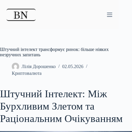
Перейти
до
вмісту
Штучний інтелект трансформує ринок: більше ніяких
незручних запитань
Лілія Дорошенко
02.05.2026
Криптовалюта
Штучний Інтелект: Між
Бурхливим Злетом та
Раціональним Очікуванням