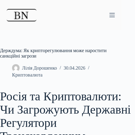
Перейти
до
вмісту
Держдума: Як крипторегулювання може наростити
санкційні загрози
Лілія Дорошенко
30.04.2026
Криптовалюта
Росія та Криптовалюти:
Чи Загрожують Державні
Регулятори