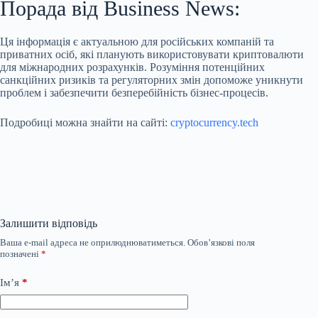
Порада від Business News:
Ця інформація є актуальною для російських компаній та
приватних осіб, які планують використовувати криптовалюти
для міжнародних розрахунків. Розуміння потенційних
санкційних ризиків та регуляторних змін допоможе уникнути
проблем і забезпечити безперебійність бізнес-процесів.
Подробиці можна знайти на сайті:
cryptocurrency.tech
Залишити відповідь
Ваша e-mail адреса не оприлюднюватиметься.
Обов’язкові поля
позначені
*
Ім’я
*