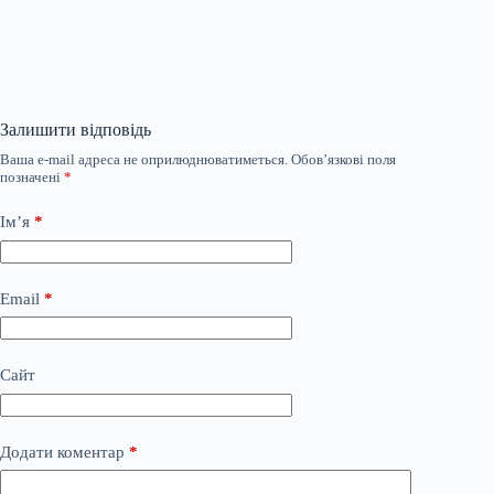
Залишити відповідь
Ваша e-mail адреса не оприлюднюватиметься.
Обов’язкові поля
позначені
*
Ім’я
*
Email
*
Сайт
Додати коментар
*