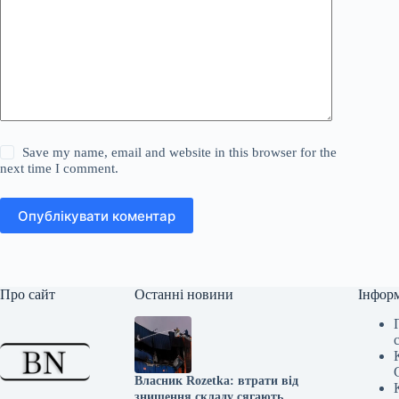
Save my name, email and website in this browser for the
next time I comment.
Опублікувати коментар
Про сайт
Останні новини
Інфор
Власник Rozetka: втрати від
знищення складу сягають