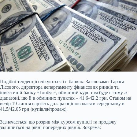
Подібні тенденції очікуються і в банках. За словами Тараса
Лісового, директора департаменту фінансових ринків та
інвестицій банку «Глобус», обмінний курс там буде в тому ж
діапазоні, що й в обмінних пунктах – 41,6-42,2 грн. Станом на
вечір 19 липня вартість долара оцінювалася в середньому в
41,5/42,05 грн (купівля/продаж).
Зазначається, що розрив між курсом купівлі та продажу
залишиться на рівні попередніх рівнів. Зокрема: