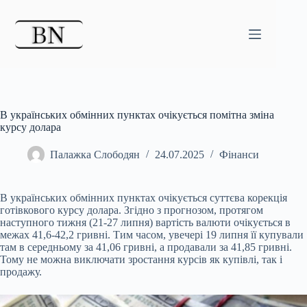
Перейти
до
вмісту
В українських обмінних пунктах очікується помітна зміна
курсу долара
Палажка Слободян
24.07.2025
Фінанси
В українських обмінних пунктах очікується суттєва корекція
готівкового курсу долара. Згідно з прогнозом, протягом
наступного тижня (21-27 липня) вартість валюти
очікується в
межах 41,6-42,2 гривні. Тим часом, увечері 19 липня її купували
там в середньому за 41,06 гривні, а продавали за 41,85 гривні.
Тому не можна виключати зростання курсів як купівлі, так і
продажу.