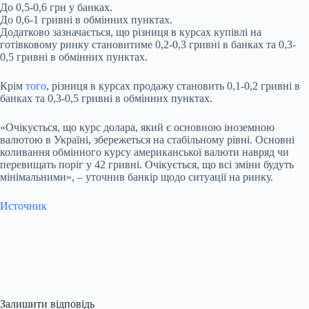
До 0,5-0,6 грн у банках.
До 0,6-1 гривні в обмінних пунктах.
Додатково зазначається, що різниця в курсах купівлі на
готівковому ринку становитиме 0,2-0,3 гривні в банках та 0,3-
0,5 гривні в обмінних пунктах.
Крім
того
, різниця в курсах продажу становить 0,1-0,2 гривні в
банках та 0,3-0,5 гривні в обмінних пунктах.
«Очікується, що курс долара, який є основною іноземною
валютою в Україні, збережеться на стабільному рівні. Основні
коливання обмінного курсу американської валюти навряд чи
перевищать поріг у 42 гривні. Очікується, що всі зміни будуть
мінімальними», – уточнив банкір щодо ситуації на ринку.
Источник
Залишити відповідь