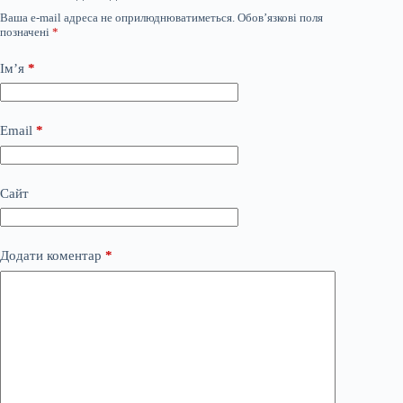
Ваша e-mail адреса не оприлюднюватиметься.
Обов’язкові поля
позначені
*
Ім’я
*
Email
*
Сайт
Додати коментар
*