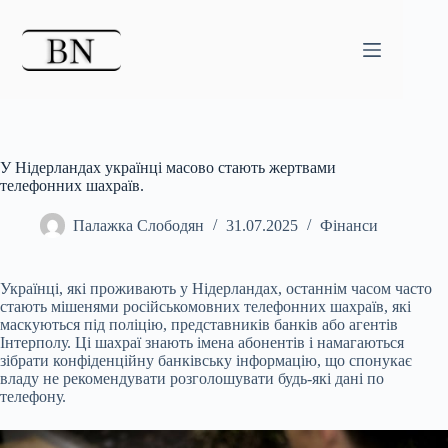
Перейти
до
вмісту
У Нідерландах українці масово стають жертвами
телефонних шахраїв.
Палажка Слободян
31.07.2025
Фінанси
Українці, які проживають у Нідерландах, останнім часом часто
стають мішенями російськомовних телефонних шахраїв, які
маскуються під поліцію, представників банків або
агентів
Інтерполу. Ці шахраї знають імена абонентів і намагаються
зібрати конфіденційну банківську інформацію, що спонукає
владу не рекомендувати розголошувати будь-які дані по
телефону.