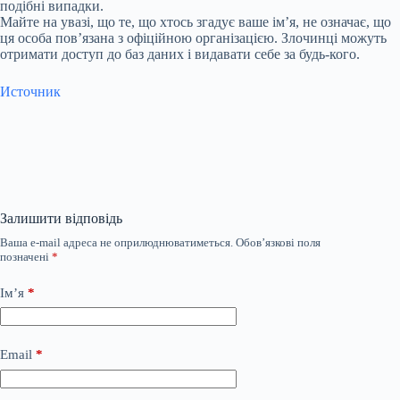
подібні випадки.
Майте на увазі, що те, що хтось згадує ваше ім’я, не означає, що
ця особа пов’язана з офіційною організацією. Злочинці можуть
отримати доступ до баз даних і видавати себе за будь-кого.
Источник
Залишити відповідь
Ваша e-mail адреса не оприлюднюватиметься.
Обов’язкові поля
позначені
*
Ім’я
*
Email
*