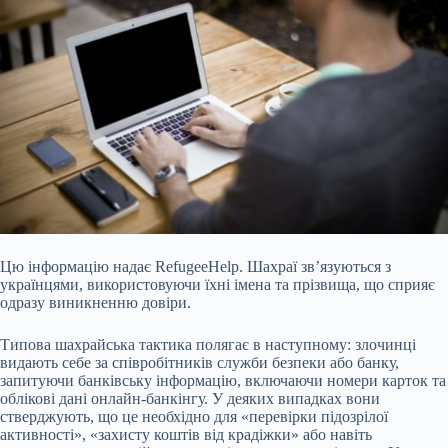
Цю інформацію надає RefugeeHelp. Шахраї зв’язуються з
українцями, використовуючи їхні імена та прізвища, що сприяє
одразу виникненню довіри.
Типова шахрайська тактика полягає в наступному: злочинці
видають себе за співробітників служби безпеки або банку,
запитуючи банківську інформацію, включаючи номери карток та
облікові дані онлайн-банкінгу. У деяких випадках вони
стверджують, що це необхідно для «перевірки підозрілої
активності», «захисту коштів від крадіжки» або навіть