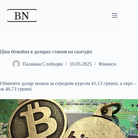
Перейти
до
вмісту
Ціна біткойна в доларах станом на сьогодні
Палажка Слободян
10.05.2025
Фінанси
Обміняти долар можна за середнім курсом 41,13 гривні, а євро –
за 46,73 гривні.