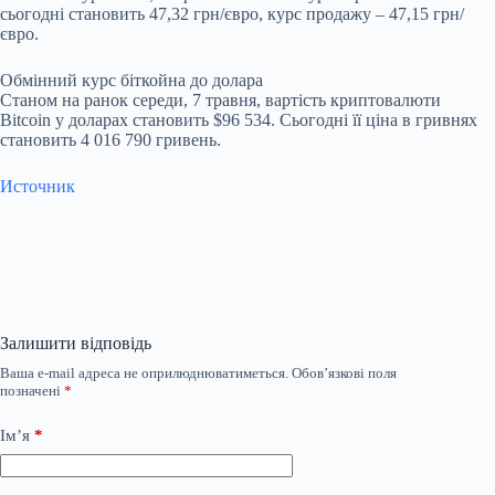
сьогодні становить 47,32 грн/євро, курс продажу – 47,15 грн/
євро.
Обмінний курс біткойна до долара
Станом на ранок середи, 7 травня, вартість криптовалюти
Bitcoin у доларах становить $96 534. Сьогодні її ціна в гривнях
становить 4 016 790 гривень.
Источник
Залишити відповідь
Ваша e-mail адреса не оприлюднюватиметься.
Обов’язкові поля
позначені
*
Ім’я
*