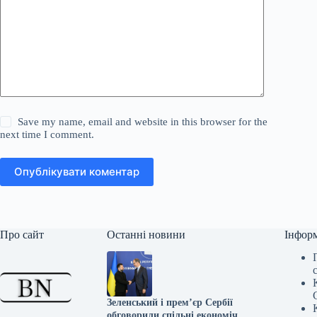
Save my name, email and website in this browser for the
next time I comment.
Опублікувати коментар
Про сайт
Останні новини
Інфор
Зеленський і прем’єр Сербії
обговорили спільні економічні