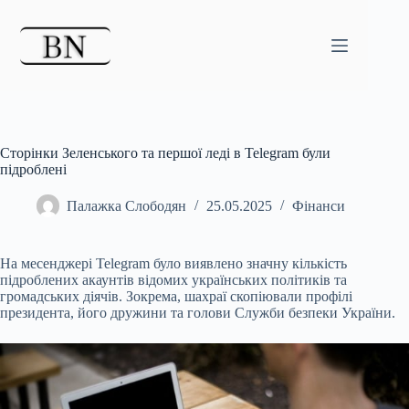
Перейти
до
вмісту
Сторінки Зеленського та першої леді в Telegram були
підроблені
Палажка Слободян
25.05.2025
Фінанси
На месенджері Telegram було виявлено значну кількість
підроблених акаунтів відомих українських політиків та
громадських діячів. Зокрема, шахраї скопіювали профілі
президента, його дружини та голови Служби безпеки України.