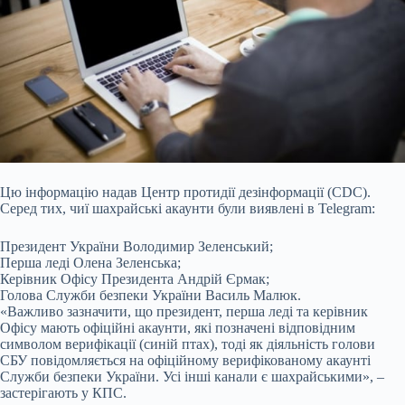
Цю інформацію надав Центр протидії дезінформації (CDC).
Серед тих, чиї шахрайські акаунти були виявлені в Telegram:
Президент України Володимир Зеленський;
Перша леді Олена Зеленська;
Керівник Офісу Президента Андрій Єрмак;
Голова Служби безпеки України Василь Малюк.
«Важливо зазначити, що президент, перша леді та керівник
Офісу мають офіційні акаунти, які позначені відповідним
символом верифікації (синій птах), тоді як діяльність голови
СБУ повідомляється на офіційному верифікованому акаунті
Служби безпеки України. Усі інші канали є шахрайськими», –
застерігають у КПС.