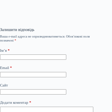
Залишити відповідь
Ваша e-mail адреса не оприлюднюватиметься.
Обов’язкові поля
позначені
*
Ім’я
*
Email
*
Сайт
Додати коментар
*