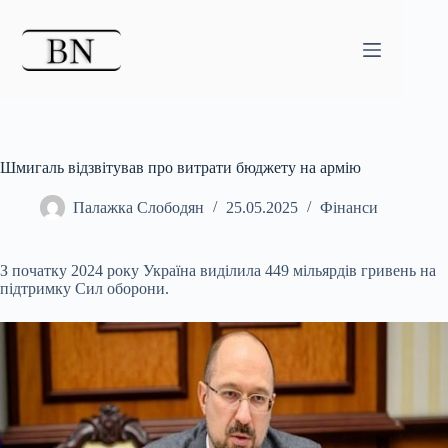
Перейти
до
вмісту
Шмигаль відзвітував про витрати бюджету на армію
Палажка Слободян
25.05.2025
Фінанси
З початку 2024 року Україна виділила 449 мільярдів гривень на
підтримку Сил оборони.