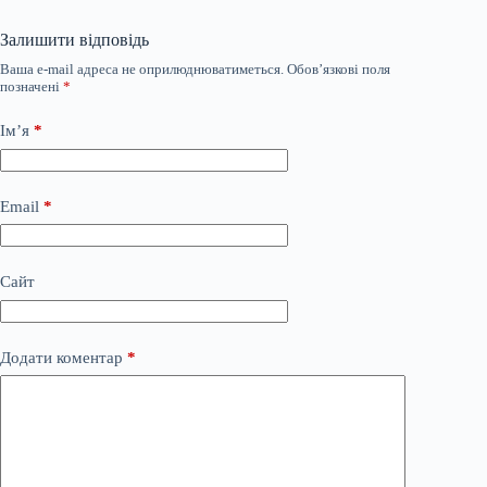
Залишити відповідь
Ваша e-mail адреса не оприлюднюватиметься.
Обов’язкові поля
позначені
*
Ім’я
*
Email
*
Сайт
Додати коментар
*