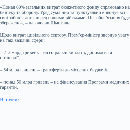
«Понад 60% загальних витрат бюджетного фонду спрямовано на
безпеку та оборону. Уряд сумлінно та пунктуально виконує всі
свої зобов’язання перед нашими військами. Це зобов’язання буде
збережено», – наголосив Шмигаль.
Щодо витрат цивільного сектору, Прем’єр-міністр звернув увагу
на такі важливі сфери:
– 213 млрд гривень – на соціальні виплати, допомоги та
стипендії,
– 54 млрд гривень – трансферти до місцевих бюджетів,
– понад 50 млрд гривень – на фінансування Програми медичних
гарантій.
Источник