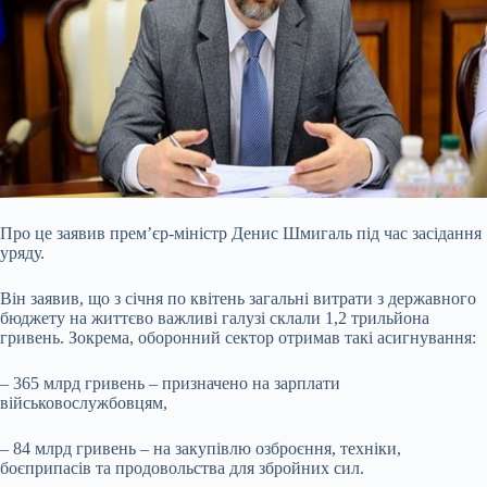
Про це заявив прем’єр-міністр Денис Шмигаль під час засідання
уряду.
Він заявив,
що з січня по квітень загальні витрати з державного
бюджету на життєво важливі галузі склали 1,2 трильйона
гривень. Зокрема, оборонний сектор отримав такі асигнування:
– 365 млрд гривень – призначено на зарплати
військовослужбовцям,
– 84 млрд гривень – на закупівлю озброєння, техніки,
боєприпасів та продовольства для збройних сил.