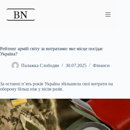
Перейти
до
вмісту
Рейтинг армій світу за витратами: яке місце посідає
Україна?
Палажка Слободян
30.07.2025
Фінанси
За останні п’ять років Україна збільшила свої витрати на
оборону більш ніж у вісім разів.