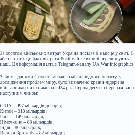
За обсягом військових витрат Україна посідає 8-е місце у світі. В
абсолютних цифрах витрати Росії майже втричі перевищують
наші. Ця інформація взята з Telegram-каналу UA War Infographics.
Згідно з даними Стокгольмського міжнародного інституту
дослідження проблем миру, було визначено країни-лідери за
військовими витратами за 2024 рік. Перша десятка перерахована
наступним чином:
США – 997 мільярдів доларів;
Китай – 313 мільярдів;
Росія – 149 мільярдів;
Німеччина – 88 мільярдів;
Індія – 86 мільярдів;
Велика Британія – 82 мільярди;