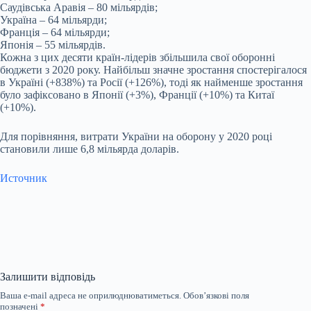
Саудівська Аравія – 80 мільярдів;
Україна – 64 мільярди;
Франція – 64 мільярди;
Японія – 55 мільярдів.
Кожна з цих десяти країн-лідерів збільшила свої оборонні
бюджети з 2020 року. Найбільш значне зростання спостерігалося
в Україні (+838%) та Росії (+126%), тоді як найменше зростання
було зафіксовано в Японії (+3%), Франції (+10%) та Китаї
(+10%).
Для порівняння, витрати України на оборону у 2020 році
становили лише 6,8 мільярда доларів.
Источник
Залишити відповідь
Ваша e-mail адреса не оприлюднюватиметься.
Обов’язкові поля
позначені
*