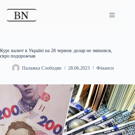
Перейти
до
вмісту
Курс валют в Україні на 28 червня: долар не змінився,
євро подорожчав
Палажка Слободян
28.06.2023
Фінанси