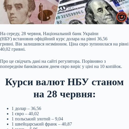
На середу, 28 червня, Національний банк України
(НБУ) встановив офіційний курс долара на рівні 36,56
гривні. Він залишився незмінним. Ціна євро зупинилася на рівні
40,02 гривні.
Про це свідчать дані на сайті регулятора. Порівняно з
попереднім банківським днем євро виріс у ціні на 10 копійок.
Курси валют НБУ станом
на 28 червня:
1 долар – 36,56
1 євро – 40,02
1 польський злотий – 9,04
1 швейцарський франк – 40,87