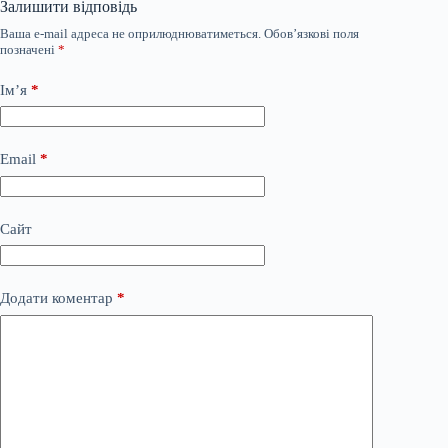
Залишити відповідь
Ваша e-mail адреса не оприлюднюватиметься.
Обов’язкові поля
позначені
*
Ім’я
*
Email
*
Сайт
Додати коментар
*