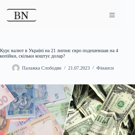
Перейти
до
вмісту
Курс валют в Україні на 21 липня: євро подешевшав на 4
копійки, скільки коштує долар?
Палажка Слободян
21.07.2023
Фінанси