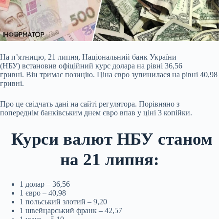
На п’ятницю, 21 липня, Національний банк України
(НБУ) встановив офіційний курс долара на рівні 36,56
гривні. Він тримає позицію. Ціна євро зупинилася на рівні 40,98
гривні.
Про це свідчать дані на сайті регулятора. Порівняно з
попереднім банківським днем євро впав у ціні 3 копійки.
Курси валют НБУ станом
на 21 липня:
1 долар – 36,56
1 євро – 40,98
1 польський злотий – 9,20
1 швейцарський франк – 42,57