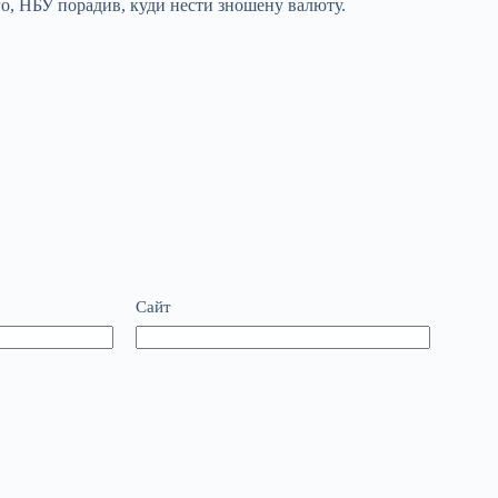
ого, НБУ порадив, куди нести зношену валюту.
Сайт