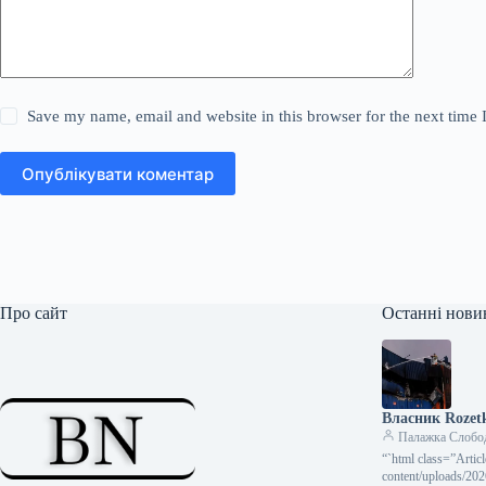
Save my name, email and website in this browser for the next time
Опублікувати коментар
Про сайт
Останні нови
Власник Rozet
Палажка Слобо
“`html class=”Art
content/uploads/20