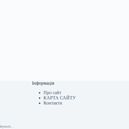
Інформація
Про сайт
КАРТА САЙТУ
Контакти
уйнували