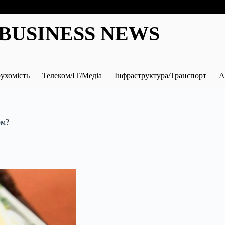
BUSINESS NEWS
ухомість
Телеком/ІТ/Медіа
Інфраструктура/Транспорт
А
ом?