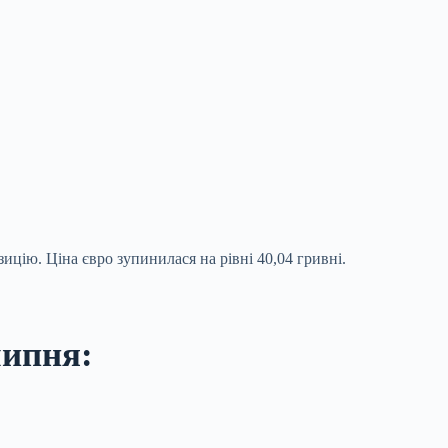
ицію. Ціна євро зупинилася на рівні 40,04 гривні.
липня: