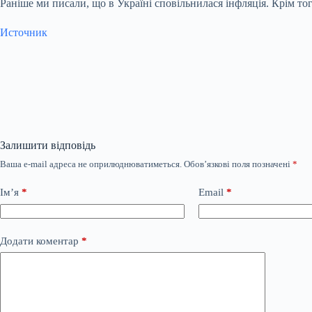
Раніше ми писали, що в Україні сповільнилася інфляція. Крім т
Источник
Залишити відповідь
Ваша e-mail адреса не оприлюднюватиметься.
Обов’язкові поля позначені
*
Ім’я
*
Email
*
Додати коментар
*