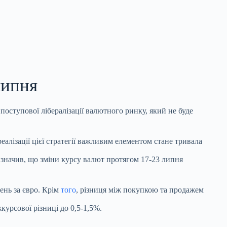
липня
оступової лібералізації валютного ринку, який не буде
алізації цієї стратегії важливим елементом стане тривала
азначив, що зміни курсу валют протягом 17-23 липня
ень за євро. Крім
того
, різниця між покупкою та продажем
урсової різниці до 0,5-1,5%.