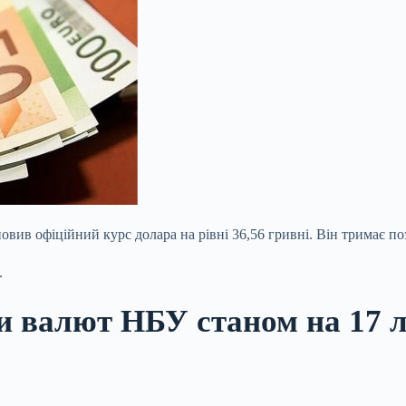
вив офіційний курс долара на рівні 36,56 гривні. Він тримає поз
і.
и валют НБУ станом на 17 