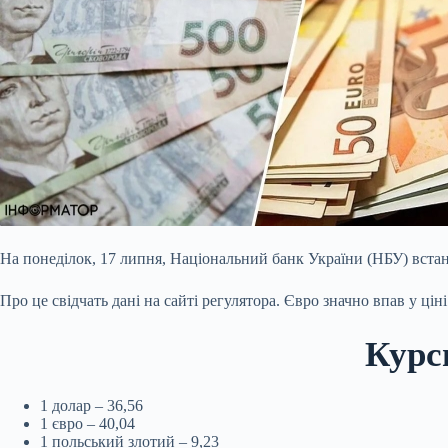
На понеділок, 17 липня, Національний банк України (НБУ) встано
Про це свідчать дані на сайті регулятора. Євро значно впав у цін
Курс
1 долар – 36,56
1 євро – 40,04
1 польський злотий – 9,23