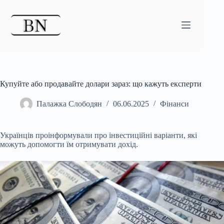
Перейти
до
вмісту
Купуйте або продавайте долари зараз: що кажуть експерти
Палажка Слободян
06.06.2025
Фінанси
Українців проінформували про інвестиційні варіанти, які
можуть допомогти їм отримувати дохід.