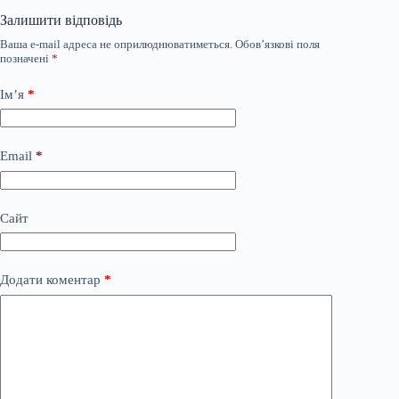
Залишити відповідь
Ваша e-mail адреса не оприлюднюватиметься.
Обов’язкові поля
позначені
*
Ім’я
*
Email
*
Сайт
Додати коментар
*