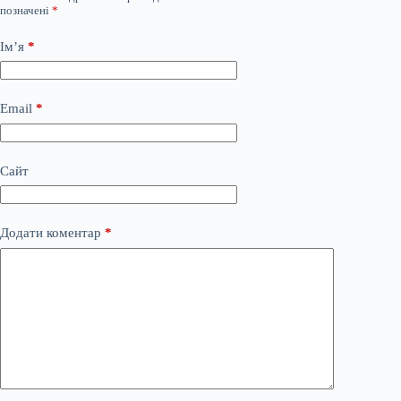
позначені
*
Ім’я
*
Email
*
Сайт
Додати коментар
*