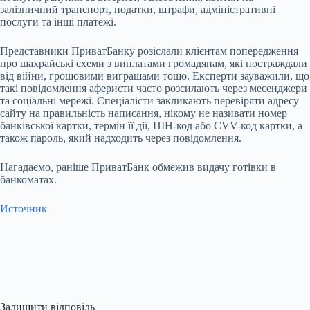
залізничний транспорт, податки, штрафи, адміністративні
послуги та інші платежі.
Представники ПриватБанку розіслали клієнтам попередження
про шахрайські схеми з виплатами громадянам, які постраждали
від війни, грошовими виграшами тощо. Експерти зауважили, що
такі повідомлення аферисти часто розсилають через месенджери
та соціальні мережі. Спеціалісти закликають перевіряти адресу
сайту на правильність написання, нікому не називати номер
банківської картки, термін її дії, ПІН-код або CVV-код картки, а
також пароль, який надходить через повідомлення.
Нагадаємо, раніше ПриватБанк обмежив видачу готівки в
банкоматах.
Источник
Залишити відповідь