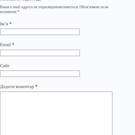
Ваша e-mail адреса не оприлюднюватиметься.
Обов’язкові поля
позначені
*
Ім’я
*
Email
*
Сайт
Додати коментар
*