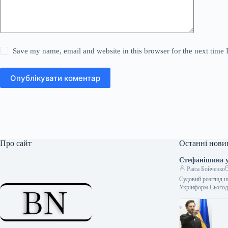
Save my name, email and website in this browser for the next time
Опублікувати коментар
Про сайт
Останні нови
Стефанішина у 
Раїса Бойченко
Судовий розгляд щ
Укрінформ Сьогодн