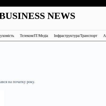
BUSINESS NEWS
ухомість
Телеком/ІТ/Медіа
Інфраструктура/Транспорт
А
ався на початку року.