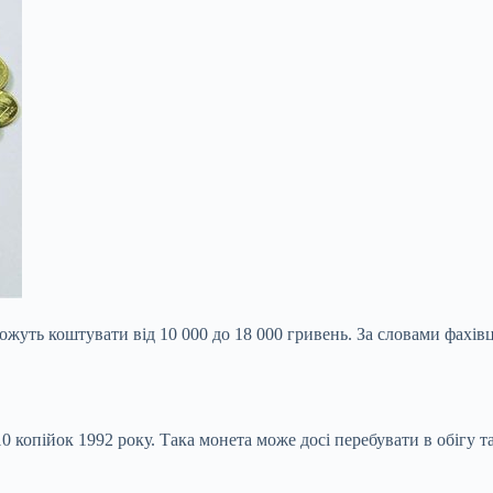
жуть коштувати від 10 000 до 18 000 гривень. За словами фахівці
 копійок 1992 року. Така монета може досі перебувати в обігу т