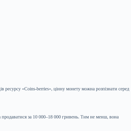
в ресурсу «Coins-berries», цінну монету можна розпізнати серед
а продаватися за 10 000–18 000 гривень. Тим не менш, вона