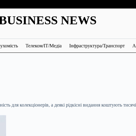
BUSINESS NEWS
ухомість
Телеком/ІТ/Медіа
Інфраструктура/Транспорт
А
сть для колекціонерів, а деякі рідкісні видання коштують тисячі