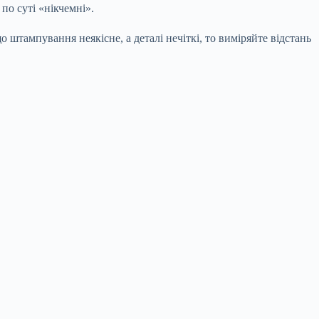
о суті «нікчемні».
 штампування неякісне, а деталі нечіткі, то виміряйте відстань