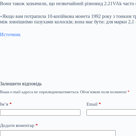
Вони також зазначили, що незвичайний різновид 2.21VAk часто 
«Якщо вам потрапила 10-копійкова монета 1992 року з тонким триз
між зовнішніми пазухами колосків; вона має бути: для марки 2,1 
Источник
Залишити відповідь
Ваша e-mail адреса не оприлюднюватиметься.
Обов’язкові поля позначені
*
Ім’я
*
Email
*
Додати коментар
*