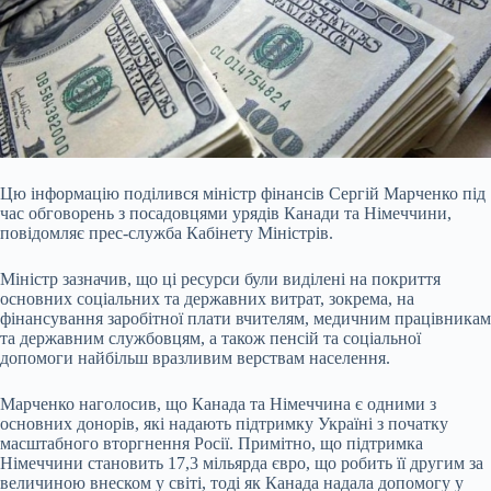
Цю інформацію поділився міністр фінансів Сергій Марченко
під
час обговорень з посадовцями урядів Канади та Німеччини,
повідомляє прес-служба Кабінету Міністрів.
Міністр зазначив, що ці ресурси були виділені на покриття
основних соціальних та державних витрат, зокрема, на
фінансування заробітної плати вчителям, медичним працівникам
та державним службовцям, а також пенсій та соціальної
допомоги найбільш вразливим верствам населення.
Марченко наголосив, що Канада та Німеччина є одними з
основних донорів, які надають підтримку Україні з початку
масштабного вторгнення Росії. Примітно, що підтримка
Німеччини становить 17,3 мільярда євро, що робить її другим за
величиною внеском у світі, тоді як Канада надала допомогу у