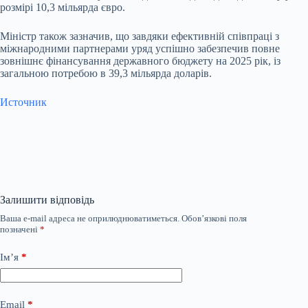
розмірі 10,3 мільярда євро.
Міністр також зазначив, що завдяки ефективній співпраці з
міжнародними партнерами уряд успішно забезпечив повне
зовнішнє фінансування державного бюджету на 2025 рік, із
загальною потребою в 39,3 мільярда доларів.
Источник
Залишити відповідь
Ваша e-mail адреса не оприлюднюватиметься.
Обов’язкові поля
позначені
*
Ім’я
*
Email
*