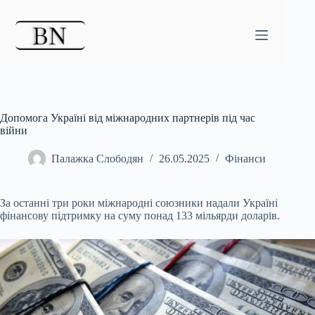
Перейти
до
вмісту
Допомога Україні від міжнародних партнерів під час
війни
Палажка Слободян
26.05.2025
Фінанси
За останні три роки міжнародні союзники надали Україні
фінансову підтримку на суму понад 133 мільярди доларів.