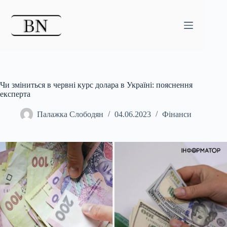
Перейти
до
вмісту
Чи зміниться в червні курс долара в Україні: пояснення
експерта
Палажка Слободян
04.06.2023
Фінанси