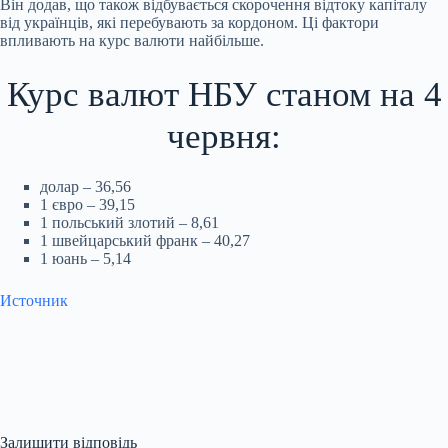
Він додав, що також відбувається скорочення відтоку капіталу
від українців, які перебувають за кордоном. Ці фактори
впливають на курс валюти найбільше.
Курс валют НБУ станом на 4
червня:
долар – 36,56
1 євро – 39,15
1 польський злотий – 8,61
1 швейцарський франк – 40,27
1 юань – 5,14
Источник
Залишити відповідь