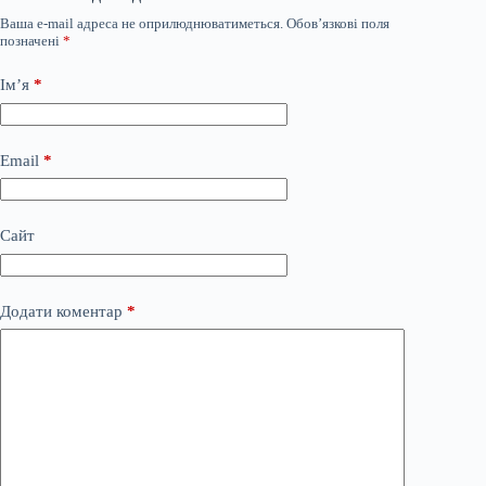
Ваша e-mail адреса не оприлюднюватиметься.
Обов’язкові поля
позначені
*
Ім’я
*
Email
*
Сайт
Додати коментар
*