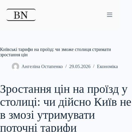
Перейти
до
вмісту
Київські тарифи на проїзд: чи зможе столиця стримати
зростання цін
Ангеліна Остапенко
29.05.2026
Економіка
Зростання цін на проїзд у
столиці: чи дійсно Київ не
в змозі утримувати
поточні тарифи