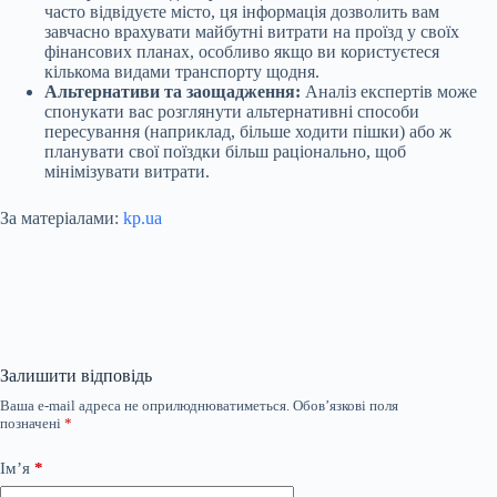
часто відвідуєте місто, ця інформація дозволить вам
завчасно врахувати майбутні витрати на проїзд у своїх
фінансових планах, особливо якщо ви користуєтеся
кількома видами транспорту щодня.
Альтернативи та заощадження:
Аналіз експертів може
спонукати вас розглянути альтернативні способи
пересування (наприклад, більше ходити пішки) або ж
планувати свої поїздки більш раціонально, щоб
мінімізувати витрати.
За матеріалами:
kp.ua
Залишити відповідь
Ваша e-mail адреса не оприлюднюватиметься.
Обов’язкові поля
позначені
*
Ім’я
*