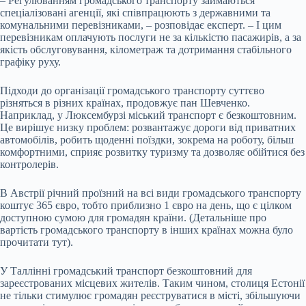
– Регулюванням громадського транспорту займаються
спеціалізовані агенції, які співпрацюють з державними та
комунальними перевізниками, – розповідає експерт. – І цим
перевізникам оплачують послуги не за кількістю пасажирів, а за
якість обслуговування, кілометраж та дотримання стабільного
графіку руху.
Підходи до організації громадського транспорту суттєво
різняться в різних країнах, продовжує пан Шевченко.
Наприклад, у Люксембурзі міський транспорт є безкоштовним.
Це вирішує низку проблем: розвантажує дороги від приватних
автомобілів, робить щоденні поїздки, зокрема на роботу, більш
комфортними, сприяє розвитку туризму та дозволяє обійтися без
контролерів.
В Австрії річний проїзний на всі види громадського транспорту
коштує 365 євро, тобто приблизно 1 євро на день, що є цілком
доступною сумою для громадян країни. (Детальніше про
вартість громадського транспорту в інших країнах можна було
прочитати тут).
У Таллінні громадський транспорт безкоштовний для
зареєстрованих місцевих жителів. Таким чином, столиця Естонії
не тільки стимулює громадян реєструватися в місті, збільшуючи