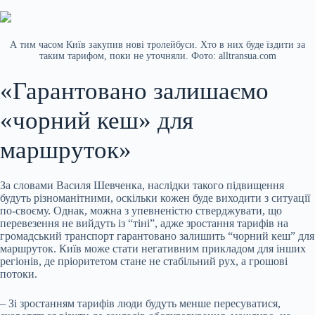
А тим часом Київ закупив нові тролейбуси. Хто в них буде їздити за
таким тарифом, поки не уточняли. Фото: alltransua.com
«Гарантовано залишаємо
«чорний кеш» для
маршруток»
За словами Василя Шевченка, наслідки такого підвищення
будуть різноманітними, оскільки кожен буде виходити з ситуації
по-своєму. Однак, можна з упевненістю стверджувати, що
перевезення не вийдуть із “тіні”, адже зростання тарифів на
громадський транспорт гарантовано залишить “чорний кеш” для
маршруток. Київ може стати негативним прикладом для інших
регіонів, де пріоритетом стане не стабільний рух, а грошові
потоки.
– Зі зростанням тарифів люди будуть менше пересуватися,