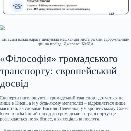
Київська влада одразу шокувала мешканців міста різким здорожчанням
цін на проїзд. Джерело: КМДА
«Філософія» громадського
транспорту: європейський
досвід
Експерти наголошують: громадський транспорт дотується не
лише в Києві, а й у будь-якому мегаполісі – відрізняється лише
масштаб. За словами Василя Шевченка, у Європейському Союзі
існує зовсім інший підхід до громадського транспорту: це
розглядається не як бізнес, а як соціальна послуга.