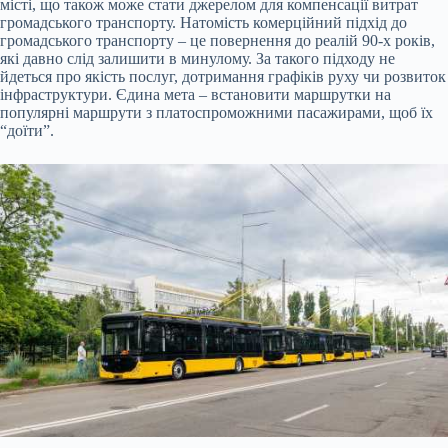
місті, що також може стати джерелом для компенсації витрат
громадського транспорту. Натомість комерційний підхід до
громадського транспорту – це повернення до реалій 90-х років,
які давно слід залишити в минулому. За такого підходу не
йдеться про якість послуг, дотримання графіків руху чи розвиток
інфраструктури. Єдина мета – встановити маршрутки на
популярні маршрути з платоспроможними пасажирами, щоб їх
“доїти”.