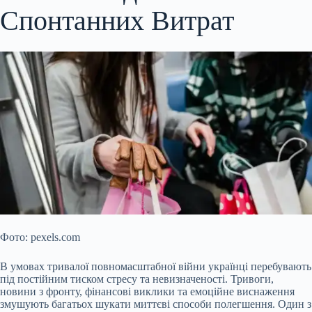
Спонтанних Витрат
Фото: pexels.com
В умовах тривалої повномасштабної війни українці перебувають
під постійним тиском стресу та невизначеності. Тривоги,
новини з фронту, фінансові виклики та емоційне виснаження
змушують багатьох шукати миттєві способи полегшення. Один з