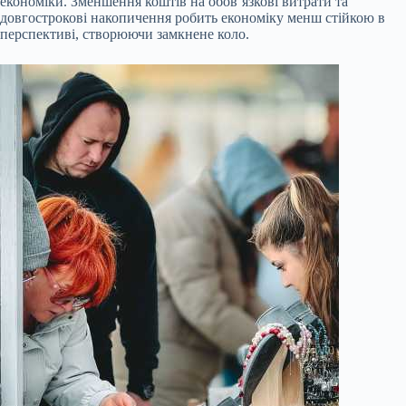
економіки. Зменшення коштів на обов’язкові витрати та
довгострокові накопичення робить економіку менш стійкою в
перспективі, створюючи замкнене коло.