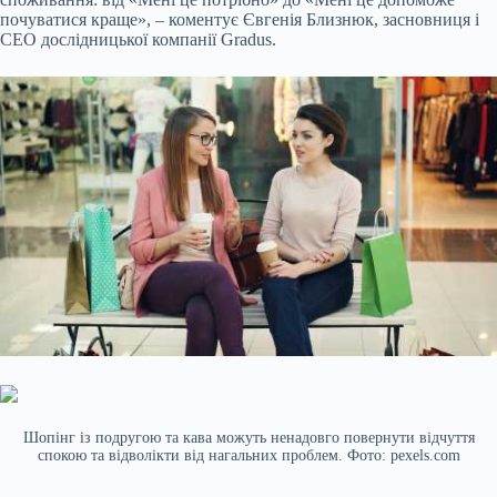
почуватися краще», – коментує Євгенія Близнюк, засновниця і
CEO дослідницької компанії Gradus.
Шопінг із подругою та кава можуть ненадовго повернути відчуття
спокою та відволікти від нагальних проблем. Фото: pexels.com