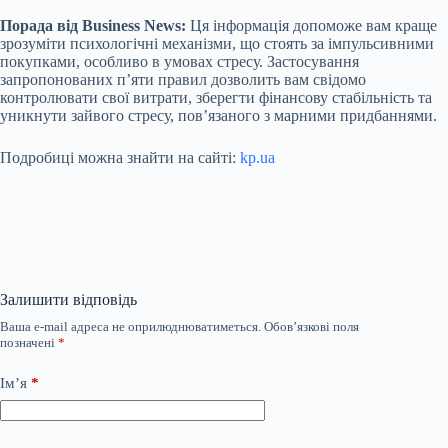
Порада від Business News:
Ця інформація допоможе вам краще
зрозуміти психологічні механізми, що стоять за імпульсивними
покупками, особливо в умовах стресу. Застосування
запропонованих п’яти правил дозволить вам свідомо
контролювати свої витрати, зберегти фінансову стабільність та
уникнути зайвого стресу, пов’язаного з марними придбаннями.
Подробиці можна знайти на сайті:
kp.ua
Залишити відповідь
Ваша e-mail адреса не оприлюднюватиметься.
Обов’язкові поля
позначені
*
Ім’я
*