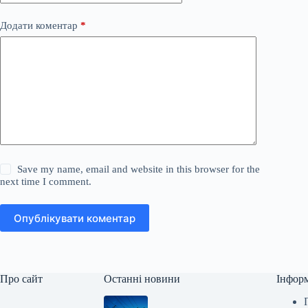
Додати коментар
*
Save my name, email and website in this browser for the
next time I comment.
Опублікувати коментар
Про сайт
Останні новини
Інфор