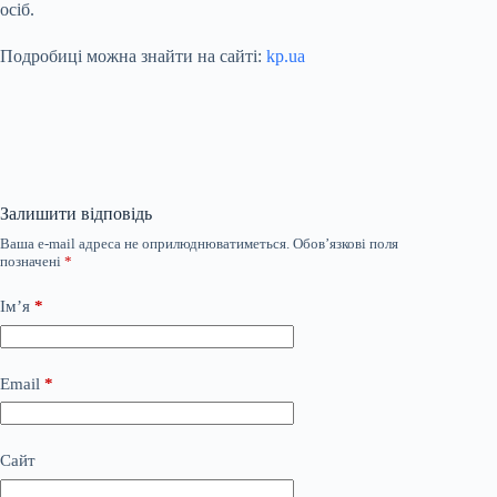
осіб.
Подробиці можна знайти на сайті:
kp.ua
Залишити відповідь
Ваша e-mail адреса не оприлюднюватиметься.
Обов’язкові поля
позначені
*
Ім’я
*
Email
*
Сайт