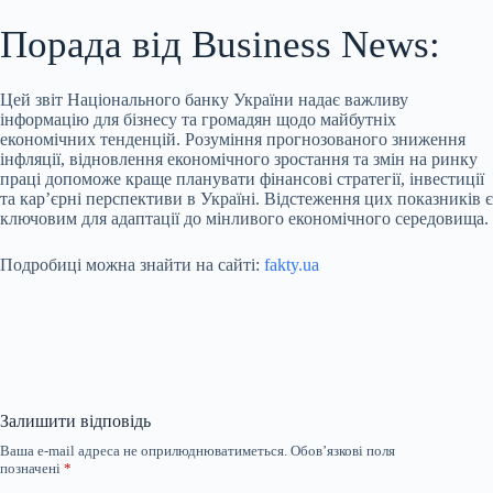
Порада від Business News:
Цей звіт Національного банку України надає важливу
інформацію для бізнесу та громадян щодо майбутніх
економічних тенденцій. Розуміння прогнозованого зниження
інфляції, відновлення економічного зростання та змін на ринку
праці допоможе краще планувати фінансові стратегії, інвестиції
та кар’єрні перспективи в Україні. Відстеження цих показників є
ключовим для адаптації до мінливого економічного середовища.
Подробиці можна знайти на сайті:
fakty.ua
Залишити відповідь
Ваша e-mail адреса не оприлюднюватиметься.
Обов’язкові поля
позначені
*