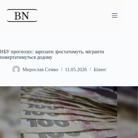
Перейти
до
вмісту
НБУ прогнозує: зарплати зростатимуть, мігранти
повертатимуться додому
Мирослав Семко
11.05.2026
Бізнес