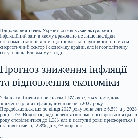
Національний банк України опублікував актуальний
інфляційний звіт, в якому враховано не лише наслідки
повномасштабної війни, що триває, та її руйнівний вплив на
енергетичний сектор і економіку країни, але й геополітичну
ситуацію на Близькому Сході.
Прогноз зниження інфляції
та відновлення економіки
Згідно з квітневим прогнозом НБУ, очікується поступове
зниження рівня інфляції, починаючи з 2027 року.
Передбачається, що до кінця 2027 року вона сягне 6,5%, а у 2028
році – 5%. Водночас, відновлення економічного зростання цього
року сповільниться до 1,3%, але в наступні роки прискориться і
становитиме від 2,8% до 3,7% щорічно.