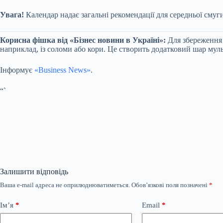
Увага!
Календар надає загальні рекомендації для середньої смуг
Корисна фішка від «Бізнес новини в Україні»:
Для збереження 
наприклад, із соломи або кори. Це створить додатковий шар му
Інформує
«Business News»
.
“`
Залишити відповідь
Ваша e-mail адреса не оприлюднюватиметься.
Обов’язкові поля позначені
*
Ім’я
*
Email
*