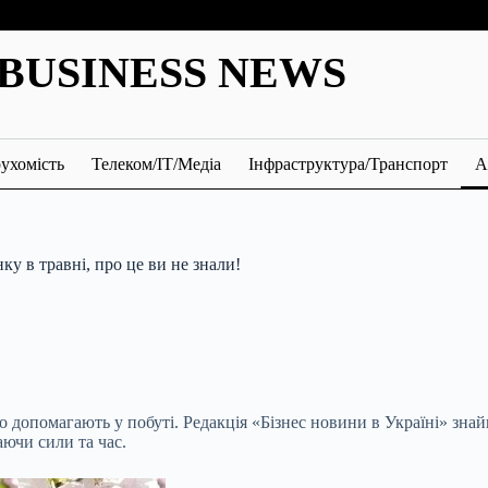
BUSINESS NEWS
ухомість
Телеком/ІТ/Медіа
Інфраструктура/Транспорт
А
ку в травні, про це ви не знали!
о допомагають у побуті. Редакція «Бізнес новини в Україні» зн
гаючи сили та час.