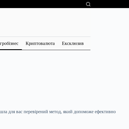
гробізнес
Криптовалюта
Ексклюзив
айшла для вас перевірений метод, який допоможе ефективно