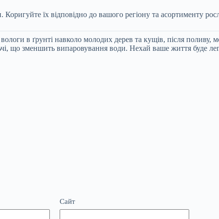
и. Коригуйте їх відповідно до вашого регіону та асортименту рос
вологи в ґрунті навколо молодих дерев та кущів, після поливу, 
льчі, що зменшить випаровування води. Нехай ваше життя буде л
Сайт