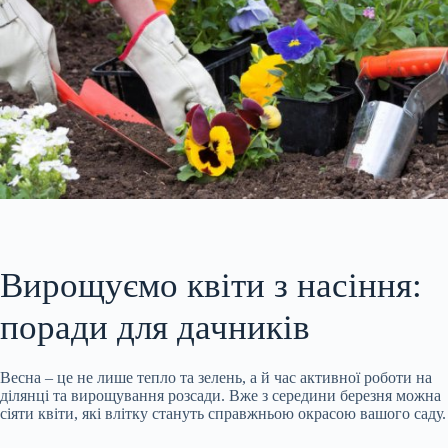
Вирощуємо квіти з насіння:
поради для дачників
Весна – це не лише тепло та зелень, а й час активної роботи на
ділянці та вирощування розсади. Вже з середини березня можна
сіяти квіти, які влітку стануть справжньою окрасою вашого саду.