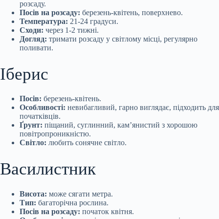
розсаду.
Посів на розсаду:
березень-квітень, поверхнево.
Температура:
21-24 градуси.
Сходи:
через 1-2 тижні.
Догляд:
тримати розсаду у світлому місці, регулярно
поливати.
Іберис
Посів:
березень-квітень.
Особливості:
невибагливий, гарно виглядає, підходить для
початківців.
Ґрунт:
піщаний, суглинний, кам’янистий з хорошою
повітропроникністю.
Світло:
любить сонячне світло.
Василистник
Висота:
може сягати метра.
Тип:
багаторічна рослина.
Посів на розсаду:
початок квітня.