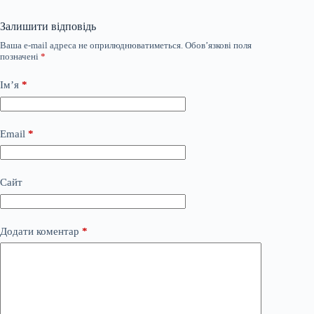
Залишити відповідь
Ваша e-mail адреса не оприлюднюватиметься.
Обов’язкові поля
позначені
*
Ім’я
*
Email
*
Сайт
Додати коментар
*