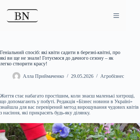
Перейти
до
вмісту
Геніальний спосіб: які квіти садити в березні-квітні, про
які ви ще не знали! Готуємося до дачного сезону – як
легко створити красу!
Алла Приймаченко
29.05.2026
Агробізнес
Життя стає набагато простішим, коли знаєш маленькі хитрощі,
що допомагають у побуті. Редакція «Бізнес новини в Україні»
знайшла для вас перевірений метод вирощування чудових квітів
з насіння, які прикрасять будь-яку ділянку.