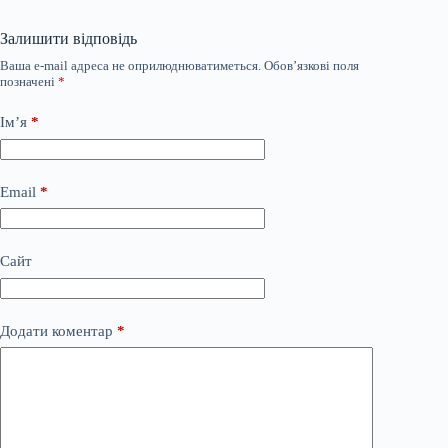
Залишити відповідь
Ваша e-mail адреса не оприлюднюватиметься.
Обов’язкові поля
позначені
*
Ім’я
*
Email
*
Сайт
Додати коментар
*