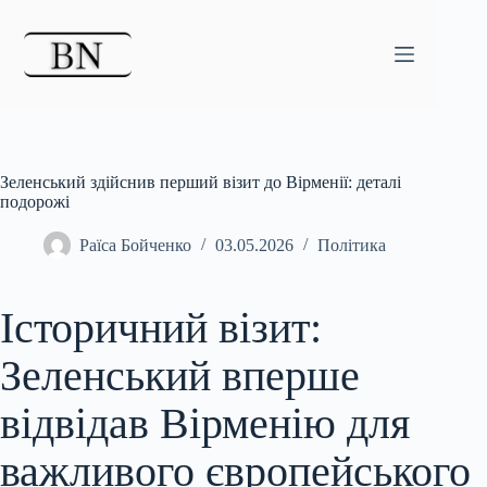
Перейти
до
вмісту
Зеленський здійснив перший візит до Вірменії: деталі
подорожі
Раїса Бойченко
03.05.2026
Політика
Історичний візит:
Зеленський вперше
відвідав Вірменію для
важливого європейського