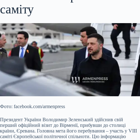
саміту
Фото: facebook.com/armenpress
Президент України Володимир Зеленський здійснив свій
перший офіційний візит до Вірменії, прибувши до столиці
країни, Єревана. Головна мета його перебування – участь у VIII
саміті Європейської політичної спільноти. Цю інформацію