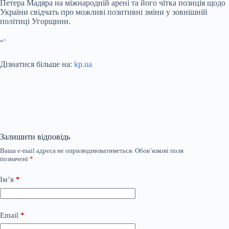
Петера Мадяра на міжнародній арені та його чітка позиція щодо
України свідчать про можливі позитивні зміни у зовнішній
політиці Угорщини.
“`
Дізнатися більше на:
kp.ua
Залишити відповідь
Ваша e-mail адреса не оприлюднюватиметься.
Обов’язкові поля
позначені
*
Ім’я
*
Email
*