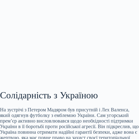
Солідарність з Україною
На зустрічі з Петером Мадяром був присутній і Лех Валенса,
який одягнув футболку з емблемою України. Сам угорський
прем’єр активно висловлювався щодо необхідності підтримки
України в її боротьбі проти російської агресії. Він підкреслив, що
Україна повинна отримати надійні гарантії безпеки, адже вона є
жертвою, яка має повне право на захист своєї територіальної