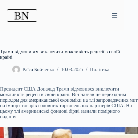
Перейти
до
вмісту
Трамп відмовився виключити можливість рецесії в своїй
країні
Раїса Бойченко
10.03.2025
Політика
Президент США Дональд Трамп відмовився виключити
можливість рецесії в своїй країні. Він назвав це перехідним
періодом для американської економіки на тлі запроваджених
мит
на імпорт товарів головних торговельних партнерів США. На
цьому тлі американські фондові біржі зазнали помірного
падіння.