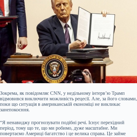
Зокрема, як повідомляє CNN, у недільному інтервʼю Трамп
відмовився виключити можливість рецесії. Але, за його словами,
поки що ситуація в американській економіці не викликає
занепокоєння.
“Я ненавиджу прогнозувати подібні речі. Існує перехідний
період, тому що те, що ми робимо, дуже масштабне. Ми
повертаємо Америці багатство і це велика справа. Це займе