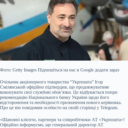
Фото: Getty Images Підпишіться на нас в Google додати зараз
Очільник акціонерного товариства “Укрпошта” Ігор
Смілянський офіційно підтвердив, що продовжуватиме
виконувати свої службові обов’язки. Це відбувається попри
рекомендацію Національного банку України щодо його
відсторонення та необхідності призначення нового керівника.
Про це він повідомив особисто на своїй сторінці у Telegram.
«Шановні клієнти, партнери та
співробітники АТ «Укрпошта»!
Офіційно інформуємо, що генеральний директор АТ