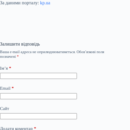
За даними порталу:
kp.ua
Залишити відповідь
Ваша e-mail адреса не оприлюднюватиметься.
Обов’язкові поля
позначені
*
Ім’я
*
Email
*
Сайт
Додати коментар
*