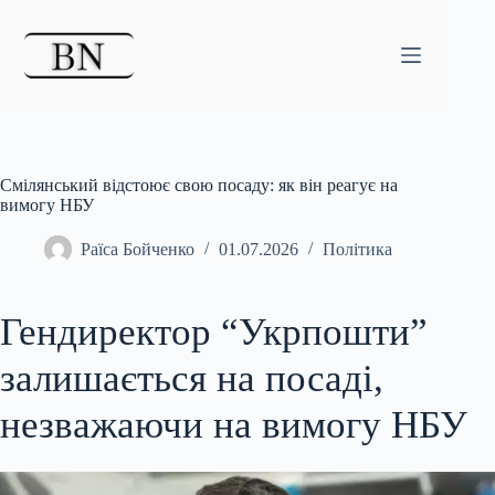
Перейти
до
вмісту
Смілянський відстоює свою посаду: як він реагує на
вимогу НБУ
Раїса Бойченко
01.07.2026
Політика
Гендиректор “Укрпошти”
залишається на посаді,
незважаючи на вимогу НБУ