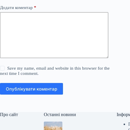
Додати коментар
*
Save my name, email and website in this browser for the
next time I comment.
Опублікувати коментар
Про сайт
Останні новини
Інфор