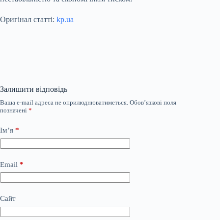
Оригінал статті:
kp.ua
Залишити відповідь
Ваша e-mail адреса не оприлюднюватиметься.
Обов’язкові поля
позначені
*
Ім’я
*
Email
*
Сайт