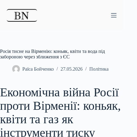
Перейти
до
вмісту
Росія тисне на Вірменію: коньяк, квіти та вода під
забороною через зближення з ЄС
Раїса Бойченко
27.05.2026
Політика
Економічна війна Росії
проти Вірменії: коньяк,
квіти та газ як
інструменти тиску