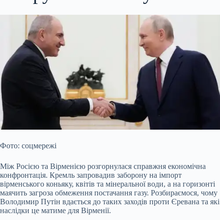
Фото: соцмережі
Між Росією та Вірменією розгорнулася справжня економічна
конфронтація. Кремль запровадив заборону на імпорт
вірменського коньяку, квітів та мінеральної води, а на горизонті
маячить загроза обмеження постачання газу. Розбираємося, чому
Володимир Путін вдається до таких заходів проти Єревана та які
наслідки це матиме для Вірменії.