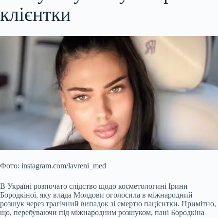
клієнтки
Фото: instagram.com/lavreni_med
В Україні розпочато слідство щодо косметологині Ірини
Бородкіної, яку влада Молдови оголосила в міжнародний
розшук через трагічний випадок зі смертю пацієнтки. Примітно,
що, перебуваючи під міжнародним розшуком, пані Бородкіна