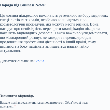
Порада від Business News:
Ця новина підкреслює важливість ретельного вибору медичних
спеціалістів та закладів, особливо коли йдеться про
косметологічні процедури, які можуть нести ризики. Вона
нагадує про необхідність перевіряти кваліфікацію лікаря та
наявність відповідних дозволів. Також важливо усвідомлювати,
що міжнародний розшук не завжди є перешкодою для
продовження професійної діяльності в іншій країні, тому
пильність з боку пацієнтів залишається надзвичайно
актуальною.
Дізнатися більше на:
kp.ua
Залишити відповідь
Ваша e-mail адреса не оприлюднюватиметься.
Обов’язкові поля
позначені
*