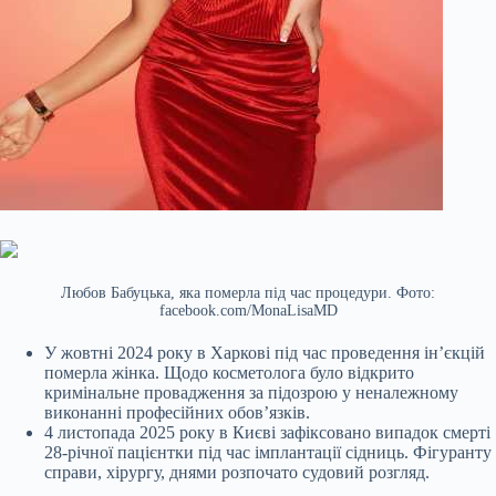
Любов Бабуцька, яка померла під час процедури. Фото:
facebook.com/MonaLisaMD
У жовтні 2024 року в Харкові під час проведення ін’єкцій
померла жінка. Щодо косметолога було відкрито
кримінальне провадження за підозрою у неналежному
виконанні професійних обов’язків.
4 листопада 2025 року в Києві зафіксовано випадок смерті
28-річної пацієнтки під час імплантації сідниць. Фігуранту
справи, хірургу, днями розпочато судовий розгляд.