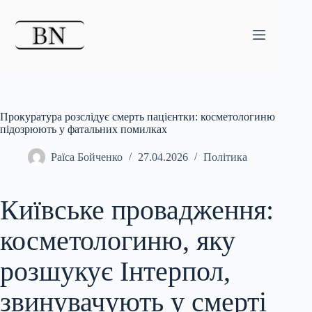
Перейти
до
вмісту
Прокуратура розслідує смерть пацієнтки: косметологиню
підозрюють у фатальних помилках
Раїса Бойченко
27.04.2026
Політика
Київське провадження:
косметологиню, яку
розшукує Інтерпол,
звинувачують у смерті