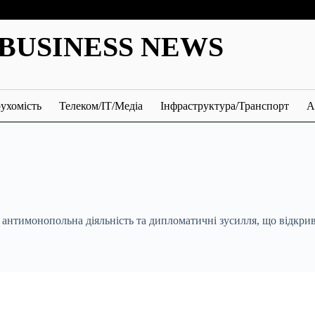
BUSINESS NEWS
ухомість
Телеком/ІТ/Медіа
Інфраструктура/Транспорт
А
 антимонопольна діяльність та дипломатичні зусилля, що відкрив