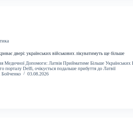
тика
криває двері: українських військових лікуватимуть ще більше
я Медичної Допомоги: Латвія Прийматиме Більше Українських 
го порталу Delfi, очікується подальше прибуття до Латвії
а Бойченко
03.08.2026