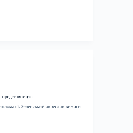
х представництв
дипломатії: Зеленський окреслив вимоги