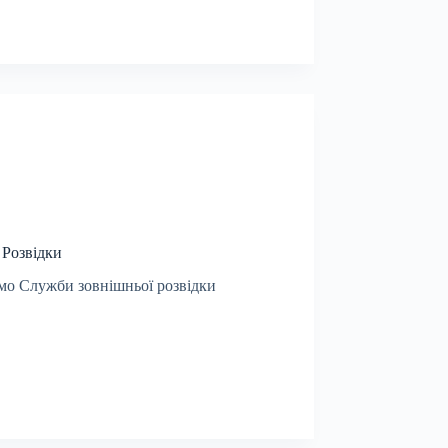
 Розвідки
мо Служби зовнішньої розвідки