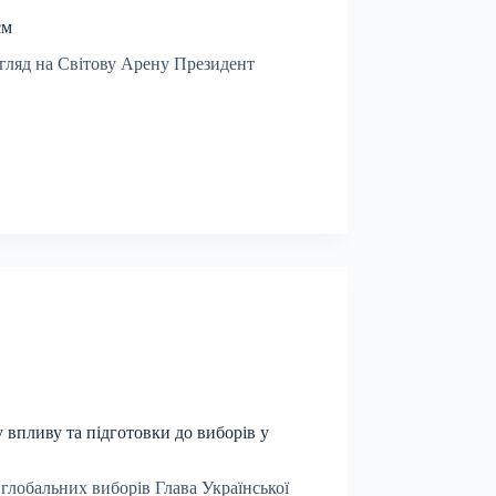
єм
гляд на Світову Арену Президент
у впливу та підготовки до виборів у
 глобальних виборів Глава Української