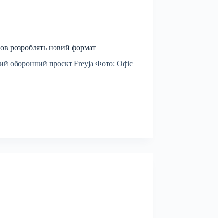
нов розроблять новий формат
ний оборонний проєкт Freyja Фото: Офіс