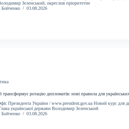
Володимир Зеленський, окреслив пріоритетне
а Бойченко
03.08.2026
тика
й трансформує ротацію дипломатів: нові правила для українськи
фіс Президента України / www.president.gov.ua Новий курс для 
 Глава української держави Володимир Зеленський
а Бойченко
03.08.2026