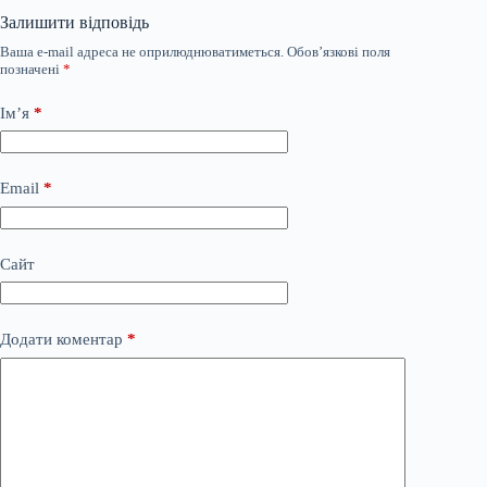
Залишити відповідь
Ваша e-mail адреса не оприлюднюватиметься.
Обов’язкові поля
позначені
*
Ім’я
*
Email
*
Сайт
Додати коментар
*