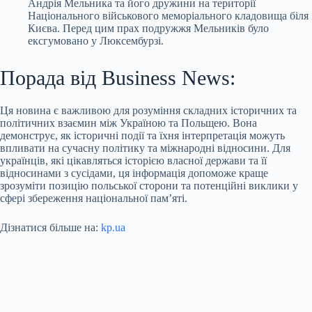
Андрія Мельника та його дружини на території
Національного військового меморіального кладовища біля
Києва. Перед цим прах подружжя Мельників було
ексгумовано у Люксембурзі.
Порада від Business News:
Ця новина є важливою для розуміння складних історичних та
політичних взаємин між Україною та Польщею. Вона
демонструє, як історичні події та їхня інтерпретація можуть
впливати на сучасну політику та міжнародні відносини. Для
українців, які цікавляться історією власної держави та її
відносинами з сусідами, ця інформація допоможе краще
зрозуміти позицію польської сторони та потенційні виклики у
сфері збереження національної пам’яті.
Дізнатися більше на:
kp.ua