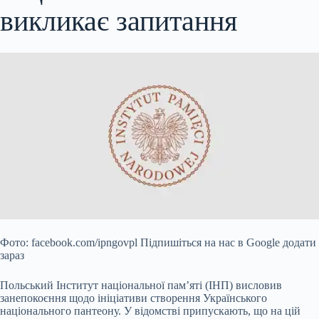
викликає
запитання
Фото: facebook.com/ipngovpl Підпишіться на нас в Google додати
зараз
Польський Інститут національної пам’яті (ІНП) висловив
занепокоєння щодо ініціативи створення Українського
національного пантеону. У відомстві припускають, що на цій