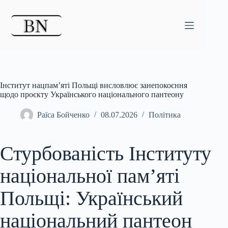
Перейти
до
вмісту
Інститут нацпам’яті Польщі висловлює занепокоєння
щодо проєкту Українського національного пантеону
Раїса Бойченко
08.07.2026
Політика
Стурбованість Інституту
національної пам’яті
Польщі: Український
національний пантеон