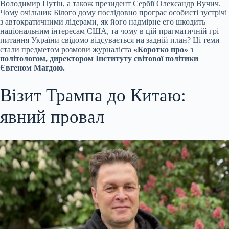
Володимир Путін, а також президент Сербії Олександр Вучич.
Чому очільник Білого дому послідовно програє особисті зустрічі
з автократичними
лідерами, як його надмірне его шкодить
національним інтересам США, та чому в цій прагматичній грі
питання України свідомо відсувається на задній план? Ці теми
стали предметом розмови журналіста
«Коротко про»
з
політологом, директором Інституту світової політики
Євгеном Магдою.
Візит Трампа до Китаю:
явний провал