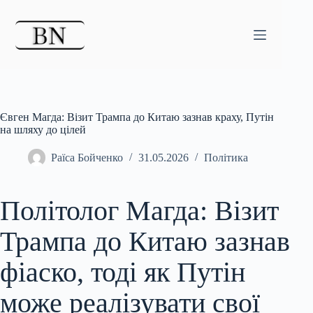
Перейти
до
вмісту
Євген Магда: Візит Трампа до Китаю зазнав краху, Путін
на шляху до цілей
Раїса Бойченко
31.05.2026
Політика
Політолог Магда: Візит
Трампа до Китаю зазнав
фіаско, тоді як Путін
може реалізувати свої