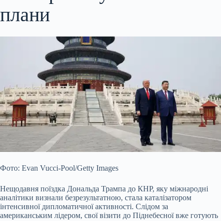
плани
Фото: Evan Vucci-Pool/Getty Images
Нещодавня поїздка Дональда Трампа до КНР, яку міжнародні
аналітики визнали безрезультатною, стала каталізатором
інтенсивної дипломатичної активності. Слідом за
американським лідером, свої візити до Піднебесної вже готують