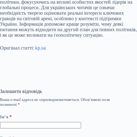
політики, фокусуючись на впливі особистих якостей лідерів на
глобальні процеси. Для українських читачів це означає
необхідність тверезо оцінювати реальні інтереси ключових
гравців на світовій арені, особливо у контексті підтримки
України. Інформація допоможе краще розуміти, чому деякі
питання можуть відходити на другий план для певних політиків,
і як це може впливати на геополітичну ситуацію.
Оригінал статті:
kp.ua
Залишити відповідь
Ваша e-mail адреса не оприлюднюватиметься.
Обов’язкові поля
позначені
*
Ім’я
*