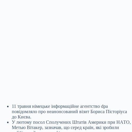
11 травня німецьке інформаційне агентство dpa
повідомляло про неанонсований візит Бориса Пісторіуса
до Києва.
У лютому посол Сполучених Штатів Америки при НАТО,
Метью Вітакер, зазначав, що серед країн, які зробили