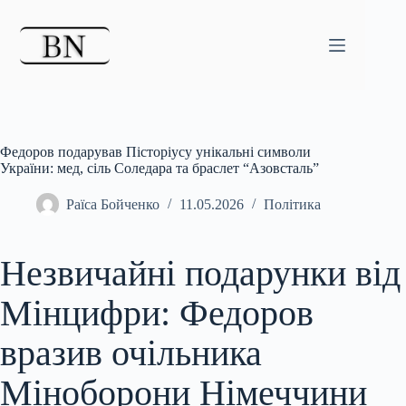
Перейти
до
вмісту
Федоров подарував Пісторіусу унікальні символи
України: мед, сіль Соледара та браслет “Азовсталь”
Раїса Бойченко
11.05.2026
Політика
Незвичайні подарунки від
Мінцифри: Федоров
вразив очільника
Міноборони Німеччини