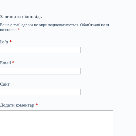
Залишити відповідь
Ваша e-mail адреса не оприлюднюватиметься.
Обов’язкові поля
позначені
*
Ім’я
*
Email
*
Сайт
Додати коментар
*