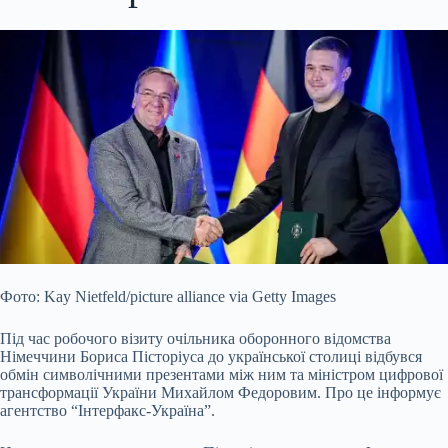
Фото: Kay Nietfeld/picture alliance via Getty Images
Під час робочого візиту очільника оборонного відомства
Німеччини Бориса Пісторіуса до української столиці відбувся
обмін символічними презентами між ним та міністром цифрової
трансформації України Михайлом Федоровим. Про це інформує
агентство “Інтерфакс-Україна”.