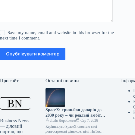
Save my name, email and website in this browser for the
next time I comment.
Опублікувати коментар
Про сайт
Останні новини
Інфор
SpaceX: трильйон доларів до
2030 року – чи реальні амбітні
Business News
плани Маска?
Лілія Дорошенко
Сер 7, 2026
— діловий
Керівництво SpaceX оновило свої
портал, що
довгострокові фінансові цілі. На їхню