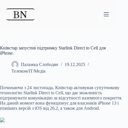
Перейти
до
вмісту
Київстар запустив підтримку Starlink Direct to Cell для
iPhone.
Палажка Слободян
19.12.2025
Телеком/ІТ/Медіа
Починаючи з 24 листопада, Київстар активував супутникову
технологію Starlink Direct to Cell, що дає можливість
підтримувати комунікацію за відсутності наземного
покриття.
На даний момент вона функціонує для власників iPhone 13 і
пізніших версій з iOS від 26.2, а також для Android.