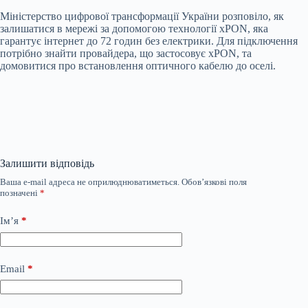
Міністерство цифрової трансформації України розповіло, як
залишатися в мережі за допомогою технології xPON, яка
гарантує інтернет до 72 годин без електрики. Для підключення
потрібно знайти провайдера, що застосовує xPON, та
домовитися про встановлення оптичного кабелю до оселі.
Залишити відповідь
Ваша e-mail адреса не оприлюднюватиметься.
Обов’язкові поля
позначені
*
Ім’я
*
Email
*