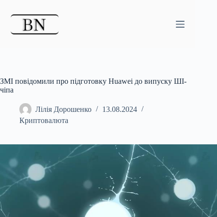
Перейти
до
вмісту
ЗМІ повідомили про підготовку Huawei до випуску ШІ-
чіпа
Лілія Дорошенко
13.08.2024
Криптовалюта