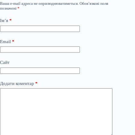
Ваша e-mail адреса не оприлюднюватиметься.
Обов’язкові поля
позначені
*
Ім’я
*
Email
*
Сайт
Додати коментар
*