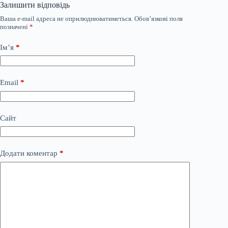
Залишити відповідь
Ваша e-mail адреса не оприлюднюватиметься.
Обов’язкові поля
позначені
*
Ім’я
*
Email
*
Сайт
Додати коментар
*