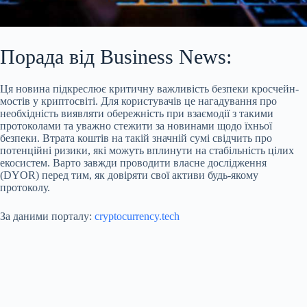
Порада від Business News:
Ця новина підкреслює критичну важливість безпеки кросчейн-
мостів у криптосвіті. Для користувачів це нагадування про
необхідність виявляти обережність при взаємодії з такими
протоколами та уважно стежити за новинами щодо їхньої
безпеки. Втрата коштів на такій значній сумі свідчить про
потенційні ризики, які можуть вплинути на стабільність цілих
екосистем. Варто завжди проводити власне дослідження
(DYOR) перед тим, як довіряти свої активи будь-якому
протоколу.
За даними порталу:
cryptocurrency.tech