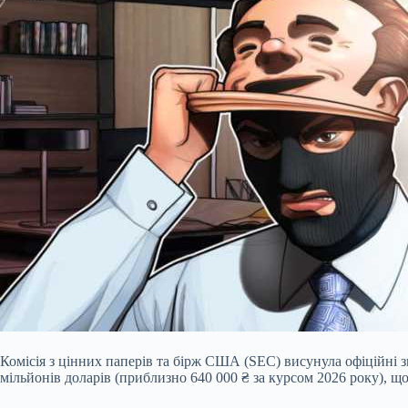
Комісія з цінних паперів та бірж США (SEC) висунула офіційні 
мільйонів доларів (приблизно 640 000 ₴ за курсом 2026 року), щ