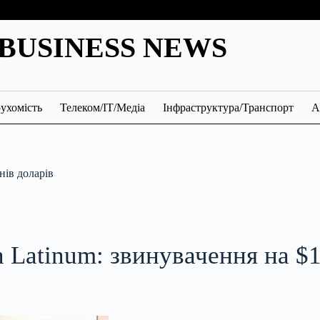
BUSINESS NEWS
ухомість
Телеком/ІТ/Медіа
Інфраструктура/Транспорт
А
нів доларів
 Latinum: звинувачення на $1