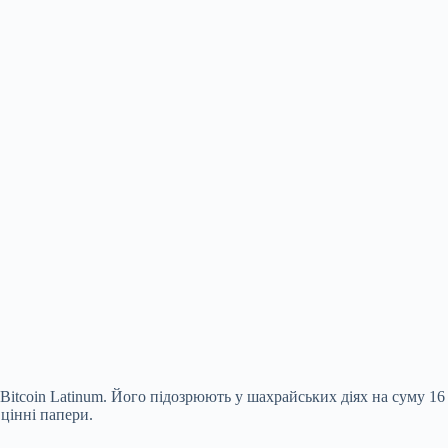
Bitcoin Latinum. Його підозрюють у шахрайських діях на суму 16
цінні папери.