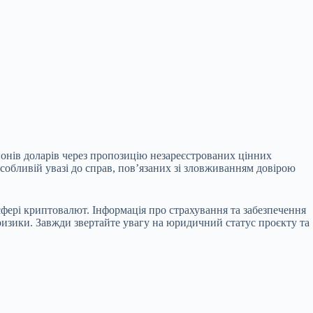
онів доларів через пропозицію незареєстрованих цінних
собливій увазі до справ, пов’язаних зі зловживанням довірою
сфері криптовалют. Інформація про страхування та забезпечення
ризики. Завжди звертайте увагу на юридичний статус проєкту та