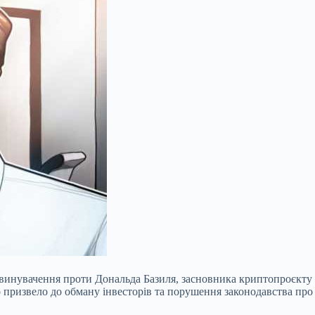
звинувачення проти Дональда Базиля, засновника криптопроєкту 
о призвело до обману інвесторів та порушення законодавства про 