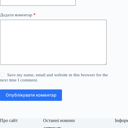
Додати коментар
*
Save my name, email and website in this browser for the
next time I comment.
Опублікувати коментар
Про сайт
Останні новини
Інфор