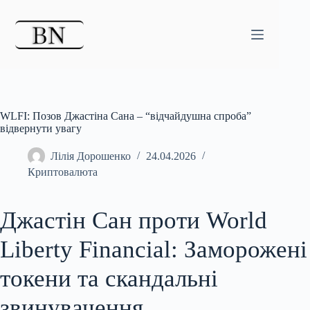
Перейти
до
вмісту
WLFI: Позов Джастіна Сана – “відчайдушна спроба”
відвернути увагу
Лілія Дорошенко
24.04.2026
Криптовалюта
Джастін Сан проти World
Liberty Financial: Заморожені
токени та скандальні
звинувачення