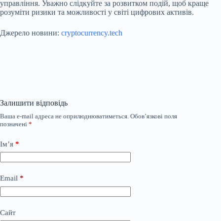
управління. Уважно слідкуйте за розвитком подій, щоб краще
розуміти ризики та можливості у світі цифрових активів.
Джерело новини:
cryptocurrency.tech
Залишити відповідь
Ваша e-mail адреса не оприлюднюватиметься.
Обов’язкові поля
позначені
*
Ім’я
*
Email
*
Сайт