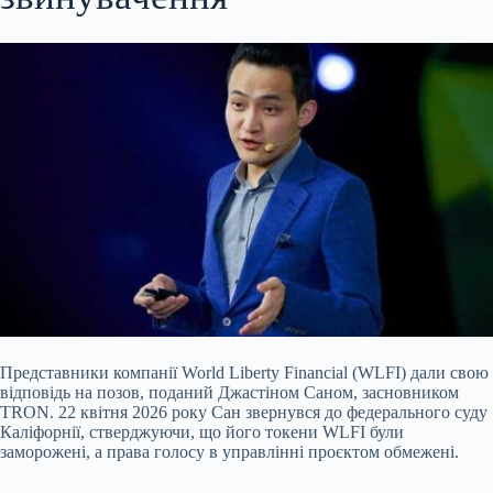
Представники компанії World Liberty Financial (WLFI) дали свою
відповідь на позов, поданий Джастіном Саном, засновником
TRON. 22 квітня 2026 року Сан звернувся до федерального суду
Каліфорнії, стверджуючи, що його токени WLFI були
заморожені, а права голосу в управлінні проєктом обмежені.