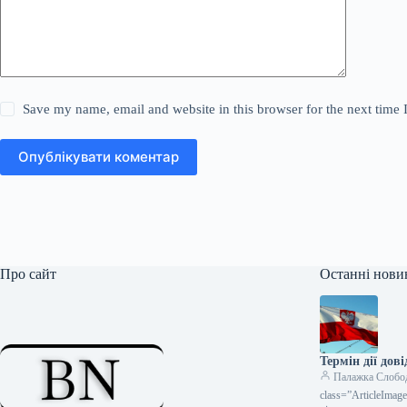
Save my name, email and website in this browser for the next time
Опублікувати коментар
Про сайт
Останні нови
Термін дії дов
Палажка Слобо
class=”ArticleIma