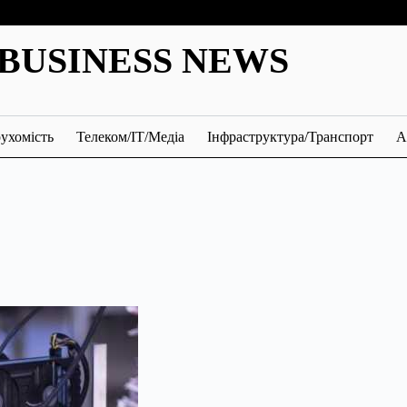
BUSINESS NEWS
ухомість
Телеком/ІТ/Медіа
Інфраструктура/Транспорт
А