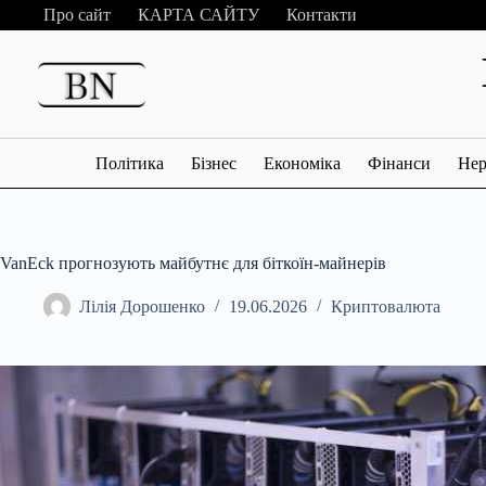
Перейти
Про сайт
КАРТА САЙТУ
Контакти
до
вмісту
Політика
Бізнес
Економіка
Фінанси
Нер
VanEck прогнозують майбутнє для біткоїн-майнерів
Лілія Дорошенко
19.06.2026
Криптовалюта