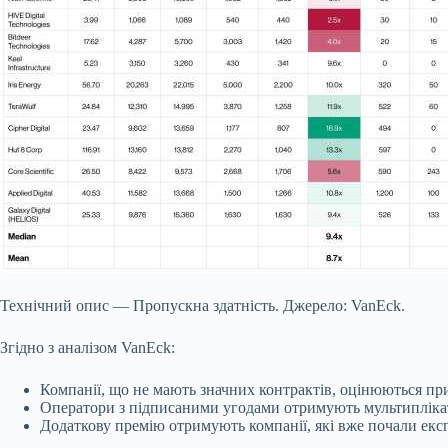
Технічний опис — Пропускна здатність. Джерело: VanEck.
Згідно з аналізом VanEck:
Компанії, що не мають значних контрактів, оцінюються приб
Оператори з підписаними угодами отримують мультипліка
Додаткову премію отримують компанії, які вже почали експ