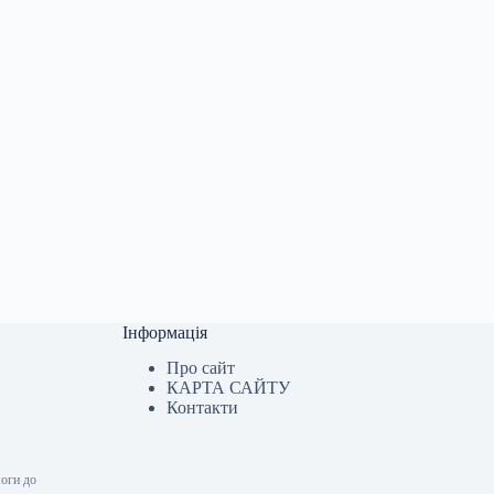
Інформація
Про сайт
КАРТА САЙТУ
Контакти
оги до