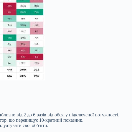
лизно від 2 до 6 разів від обсягу підключеної потужності.
тор, що перевищує 10-кратний показник.
луатувати свої об’єкти.