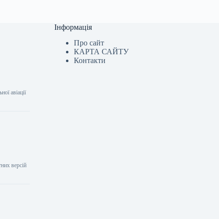
Інформація
Про сайт
КАРТА САЙТУ
Контакти
ої авіації
тних версій