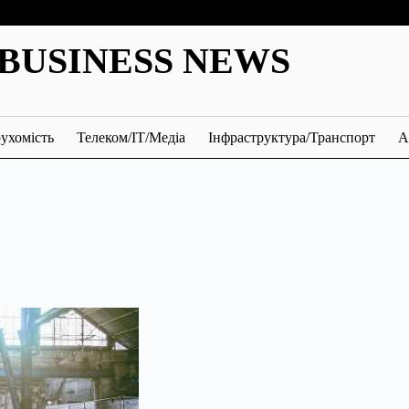
BUSINESS NEWS
ухомість
Телеком/ІТ/Медіа
Інфраструктура/Транспорт
А