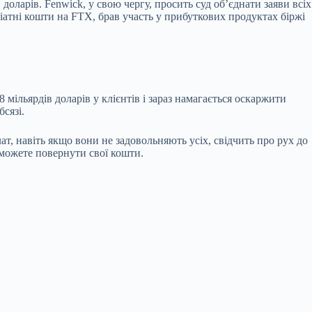
оларів. Fenwick, у свою чергу, просить суд об’єднати заяви всіх
іатні кошти на FTX, брав участь у прибуткових продуктах біржі
мільярдів доларів у клієнтів і зараз намагається оскаржити
сязі.
, навіть якщо вони не задовольняють усіх, свідчить про рух до
зможете повернути свої кошти.