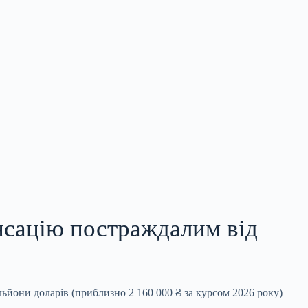
нсацію постраждалим від
ьйони доларів (приблизно 2 160 000 ₴ за курсом 2026 року)