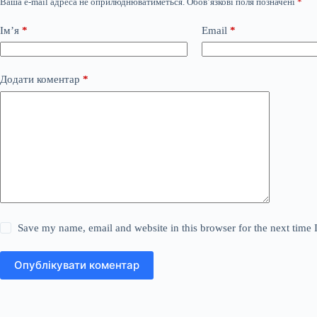
Ваша e-mail адреса не оприлюднюватиметься.
Обов’язкові поля позначені
*
Ім’я
*
Email
*
Додати коментар
*
Save my name, email and website in this browser for the next time
Опублікувати коментар