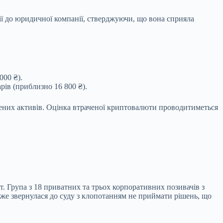
ії до юридичної компанії, стверджуючи, що
вона сприяла
000 ₴).
ів (приблизно 16 800 ₴).
ачених активів. Оцінка втраченої криптовалюти проводитиметься
. Група з 18 приватних та трьох корпоративних позивачів з
 вже звернулася до суду з клопотанням не приймати рішень, що