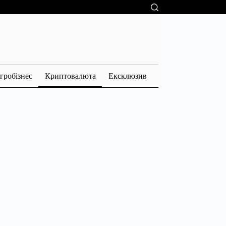
гробізнес
Криптовалюта
Ексклюзив