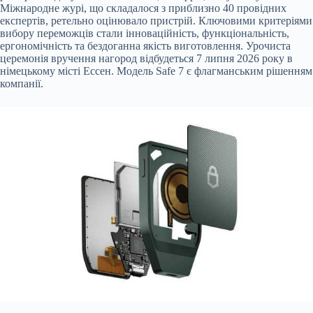
Міжнародне журі, що складалося з приблизно 40 провідних
експертів, ретельно оцінювало пристрій. Ключовими критеріями
вибору
переможців стали інноваційність, функціональність,
ергономічність та бездоганна якість виготовлення. Урочиста
церемонія вручення нагород відбудеться 7 липня 2026 року в
німецькому місті Ессен. Модель Safe 7 є флагманським рішенням
компанії.