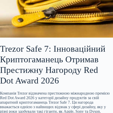
Trezor Safe 7: Інноваційний
Криптогаманець Отримав
Престижну Нагороду Red
Dot Award 2026
Компанія Trezor відзначена престижною міжнародною премією
Red Dot Award 2026 у категорії дизайну продуктів за свій
апаратний криптогаманець Trezor Safe 7. Ця нагорода
вважається однією з найвищих відзнак у сфері дизайну, яку у
різні роки здобували такі гіганти, як Apple, Sony та Dyson.