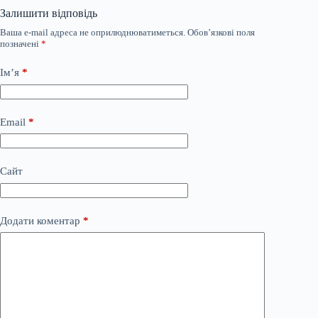
Залишити відповідь
Ваша e-mail адреса не оприлюднюватиметься.
Обов’язкові поля
позначені
*
Ім’я
*
Email
*
Сайт
Додати коментар
*