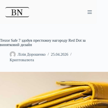
Перейти
до
вмісту
Trezor Safe 7 здобув престижну нагороду Red Dot за
винятковий дизайн
Лілія Дорошенко
25.04.2026
Криптовалюта