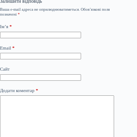
Залишити відповідь
Ваша e-mail адреса не оприлюднюватиметься.
Обов’язкові поля
позначені
*
Ім’я
*
Email
*
Сайт
Додати коментар
*