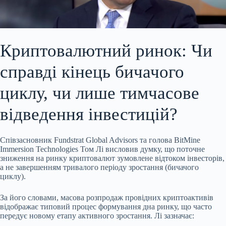
Криптовалютний ринок: Чи
справді кінець бичачого
циклу, чи лише тимчасове
відведення інвестицій?
Співзасновник Fundstrat Global Advisors та голова BitMine
Immersion Technologies Том Лі висловив думку, що поточне
зниження на ринку криптовалют зумовлене відтоком інвесторів,
а не завершенням тривалого періоду зростання (бичачого
циклу).
За його словами, масова розпродаж провідних криптоактивів
відображає типовий процес формування дна ринку, що часто
передує новому етапу активного зростання. Лі
зазначає: