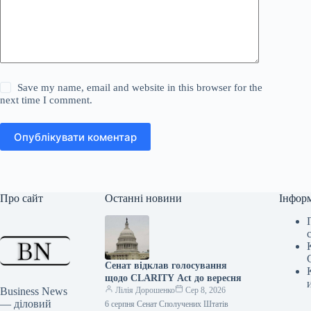
Save my name, email and website in this browser for the
next time I comment.
Опублікувати коментар
Про сайт
Останні новини
Інфор
Сенат відклав голосування
щодо CLARITY Act до вересня
Business News
Лілія Дорошенко
Сер 8, 2026
— діловий
6 серпня Сенат Сполучених Штатів