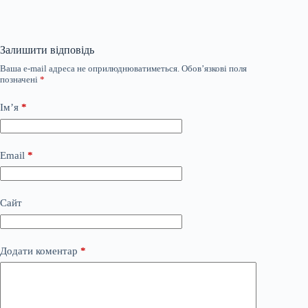
Залишити відповідь
Ваша e-mail адреса не оприлюднюватиметься.
Обов’язкові поля
позначені
*
Ім’я
*
Email
*
Сайт
Додати коментар
*