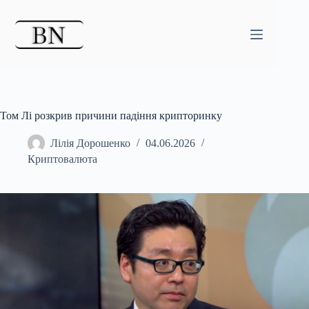
Перейти
до
вмісту
Том Лі розкрив причини падіння крипторинку
Лілія Дорошенко
04.06.2026
Криптовалюта