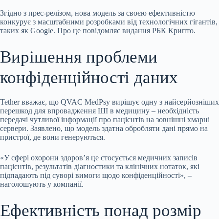
Згідно з прес-релізом, нова модель за своєю
ефективністю
конкурує з масштабними розробками від технологічних гігантів,
таких як Google. Про це повідомляє видання РБК Крипто.
Вирішення проблеми
конфіденційності даних
Tether вважає, що QVAC MedPsy вирішує одну з найсерйозніших
перешкод для впровадження ШІ в медицину – необхідність
передачі чутливої інформації про пацієнтів на зовнішні хмарні
сервери. Заявлено, що модель здатна обробляти дані прямо на
пристрої, де вони генеруються.
«У сфері охорони здоров’я це стосується медичних записів
пацієнтів, результатів діагностики та клінічних нотаток, які
підпадають під суворі вимоги щодо конфіденційності», –
наголошують у компанії.
Ефективність понад розмір