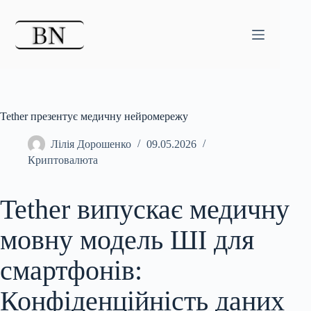
Перейти
до
вмісту
Tether презентує медичну нейромережу
Лілія Дорошенко
09.05.2026
Криптовалюта
Tether випускає медичну
мовну модель ШІ для
смартфонів:
Конфіденційність даних