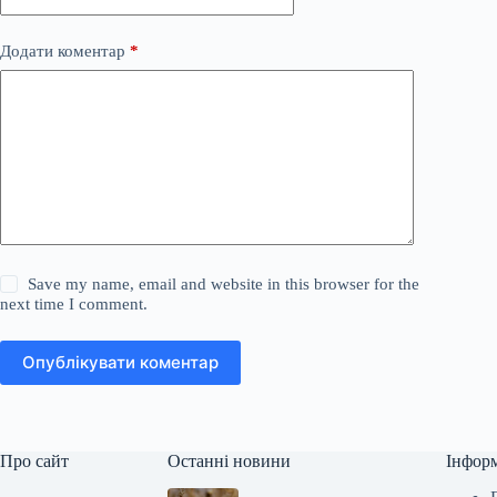
Додати коментар
*
Save my name, email and website in this browser for the
next time I comment.
Опублікувати коментар
Про сайт
Останні новини
Інфор