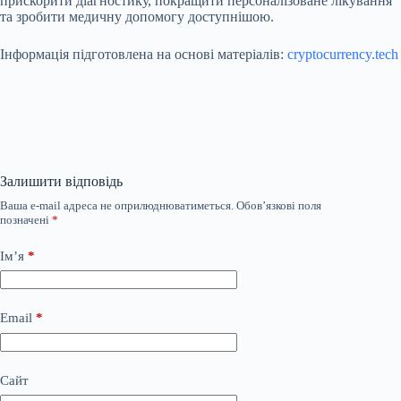
прискорити діагностику, покращити персоналізоване лікування
та зробити медичну допомогу доступнішою.
Інформація підготовлена на основі матеріалів:
cryptocurrency.tech
Залишити відповідь
Ваша e-mail адреса не оприлюднюватиметься.
Обов’язкові поля
позначені
*
Ім’я
*
Email
*
Сайт